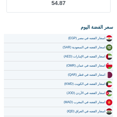
54.87
20 يوليو 2026
49.73
1.60
19 يوليو 2026
48.87
1.57
18 يوليو 2026
48.87
1.57
سعر الفضة اليوم
17 يوليو 2026
48.94
1.57
اسعار الفضه في مصر (EGP)
16 يوليو 2026
48.70
1.57
اسعار الفضه في السعودية (SAR)
15 يوليو 2026
50.26
1.62
اسعار الفضه في الإمارات (AED)
14 يوليو 2026
51.48
1.66
اسعار الفضه في عمان (OMR)
13 يوليو 2026
50.34
1.62
اسعار الفضه في قطر (QAR)
12 يوليو 2026
52.26
1.68
اسعار الفضه في الكويت (KWD)
11 يوليو 2026
52.30
1.68
اسعار الفضه في الأردن (JOD)
10 يوليو 2026
52.15
1.68
اسعار الفضه في المغرب (MAD)
9 يوليو 2026
52.82
1.70
اسعار الفضه في العراق (IQD)