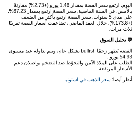
اليوم، ارتفع سعر الفضة بمقدار 1.46 يورو (+2.73%) مقارنةً
بالأمس. في السنة الماضية, سعر الفضة ارتفع بمقدار 67.23%.
على مدى 5 سنوات, سعر الفضة ارتفع بأكثر من الضعف
(+173.8%). خلال العقد الماضي، تضاعفت أسعار الفضة تقريبًا
ثلاث مرات.
💬 تحليل السوق
الفضة يُظهر زخمًا bullish بشكل عام، ويتم تداوله عند مستوى
54.93 يورو .
الطلب على الملاذ الآمن والتحوّط ضد التضخم يواصلان دعم
الأسعار المرتفعة.
أنظر أيضا:
سعر الذهب في استونيا