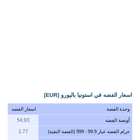
اسعار الفضه في استونيا باليورو (EUR)
وحدة الفضة
اسعار الفضه
أونصة الفضة
54.93
جرام الفضة عيار 99.9 - 999 (الفضة النقية)
1.77