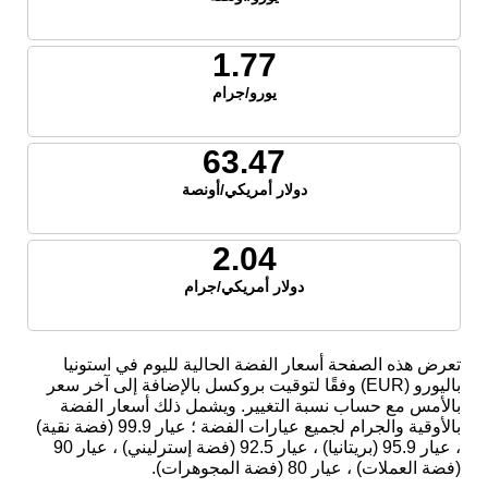
1.77
يورو/جرام
63.47
دولار أمريكي/أونصة
2.04
دولار أمريكي/جرام
تعرض هذه الصفحة أسعار الفضة الحالية لليوم في استونيا
باليورو (EUR) وفقًا لتوقيت بروكسل بالإضافة إلى آخر سعر
بالأمس مع حساب نسبة التغيير. ويشمل ذلك أسعار الفضة
بالأوقية والجرام لجميع عيارات الفضة ؛ عيار 99.9 (فضة نقية)
، عيار 95.9 (بريتانيا) ، عيار 92.5 (فضة إسترليني) ، عيار 90
(فضة العملات) ، عيار 80 (فضة المجوهرات).