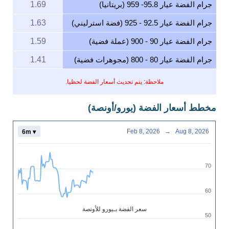
جرام الفضة عيار 95.8- 959 (بريتانيا)
1.69
جرام الفضة عيار 92.5 - 925 (فضة استرليني)
1.63
جرام الفضة عيار 90 - 900 (عملة فضية)
1.59
جرام الفضة عيار 80 - 800 (مجوهرات فضية)
1.41
ملاحظة: يتم تحديث أسعار الفضة لحظيا.
مخطط أسعار الفضة (يورو/أونصة)
Feb 8, 2026
→
Aug 8, 2026
6m ▾
70
60
سعر الفضة بـيورو للأونصة
50