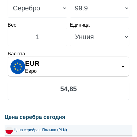
28 июля 2026
50.14
1.61
27 июля 2026
51.45
1.65
Вес
Единица
26 июля 2026
51.14
1.64
25 июля 2026
51.13
1.64
24 июля 2026
51.49
1.66
Валюта
23 июля 2026
50.57
1.63
EUR
Евро
22 июля 2026
52.57
1.69
21 июля 2026
51.50
1.66
54,85
20 июля 2026
49.73
1.60
19 июля 2026
48.87
1.57
18 июля 2026
48.87
1.57
Цена серебра сегодня
17 июля 2026
48.94
1.57
Цена серебра в Польша (PLN)
16 июля 2026
48.70
1.57