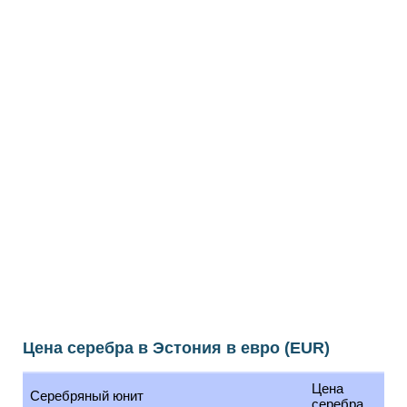
Цена серебра в Эстония в евро (EUR)
Цена
Серебряный юнит
серебра