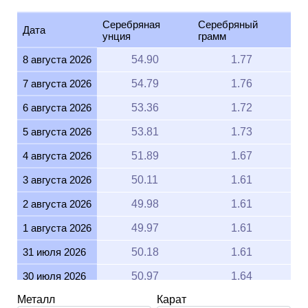
Серебряная
Серебряный
Дата
унция
грамм
8 августа 2026
54.90
1.77
7 августа 2026
54.79
1.76
6 августа 2026
53.36
1.72
5 августа 2026
53.81
1.73
4 августа 2026
51.89
1.67
3 августа 2026
50.11
1.61
2 августа 2026
49.98
1.61
1 августа 2026
49.97
1.61
31 июля 2026
50.18
1.61
30 июля 2026
50.97
1.64
Металл
Карат
29 июля 2026
50.81
1.63