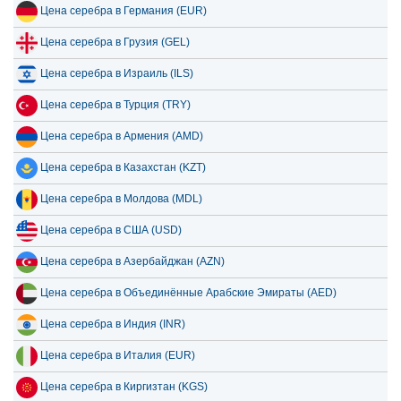
Цена серебра в Германия (EUR)
15 июля 2026
50.26
1.62
Цена серебра в Грузия (GEL)
14 июля 2026
51.48
1.66
Цена серебра в Израиль (ILS)
13 июля 2026
50.34
1.62
Цена серебра в Турция (TRY)
12 июля 2026
52.26
1.68
Цена серебра в Армения (AMD)
11 июля 2026
52.30
1.68
Цена серебра в Казахстан (KZT)
10 июля 2026
52.15
1.68
Цена серебра в Молдова (MDL)
9 июля 2026
52.82
1.70
Цена серебра в США (USD)
Цена серебра в Азербайджан (AZN)
Цена серебра в Объединённые Арабские Эмираты (AED)
Цена серебра в Индия (INR)
Цена серебра в Италия (EUR)
Цена серебра в Киргизтан (KGS)