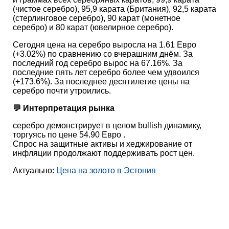
(чистое серебро), 95,9 карата (Британия), 92,5 карата
(стерлинговое серебро), 90 карат (монетное
серебро) и 80 карат (ювелирное серебро).
Сегодня цена на серебро выросла на 1.61 Евро
(+3.02%) по сравнению со вчерашним днём. За
последний год серебро вырос на 67.16%. За
последние пять лет серебро более чем удвоился
(+173.6%). За последнее десятилетие цены на
серебро почти утроились.
💬 Интерпретация рынка
серебро демонстрирует в целом bullish динамику,
торгуясь по цене 54.90 Евро .
Спрос на защитные активы и хеджирование от
инфляции продолжают поддерживать рост цен.
Актуально:
Цена на золото в Эстония