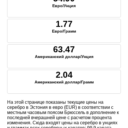
Евро/Унция
1.77
Евро/Грамм
63.47
Американский доллар/Унция
2.04
Американский доллар/Грамм
На этой странице показаны текущие цены на
серебро в Эстония в евро (EUR) в соответствии с
местным часовым поясом Брюссель в дополнение к
последней вчерашней цене с расчетом процента
изменения. Сюда входят цены на серебро в унциях
и граммах всех серебряных каратов; 99,9 карата