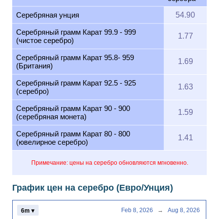
Серебряная унция
54.90
Серебряный грамм Карат 99.9 - 999
1.77
(чистое серебро)
Серебряный грамм Карат 95.8- 959
1.69
(Британия)
Серебряный грамм Карат 92.5 - 925
1.63
(серебро)
Серебряный грамм Карат 90 - 900
1.59
(серебряная монета)
Серебряный грамм Карат 80 - 800
1.41
(ювелирное серебро)
Примечание: цены на серебро обновляются мгновенно.
График цен на серебро (Евро/Унция)
Feb 8, 2026
→
Aug 8, 2026
6m ▾