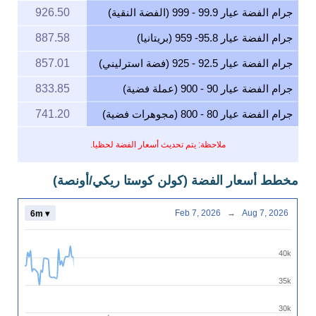
جرام الفضة عيار 99.9 - 999 (الفضة النقية)
926.50
جرام الفضة عيار 95.8- 959 (بريتانيا)
887.58
جرام الفضة عيار 92.5 - 925 (فضة استرليني)
857.01
جرام الفضة عيار 90 - 900 (عملة فضية)
833.85
جرام الفضة عيار 80 - 800 (مجوهرات فضية)
741.20
ملاحظة: يتم تحديث أسعار الفضة لحظيا.
مخطط أسعار الفضة (كولن كوستا ريكي/أونصة)
Feb 7, 2026
→
Aug 7, 2026
6m ▾
40k
35k
30k