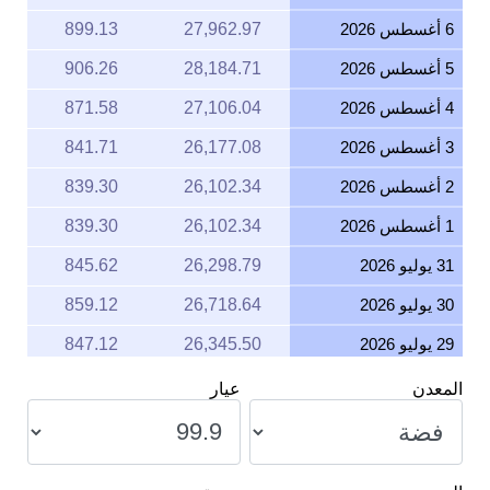
6 أغسطس 2026
27,962.97
899.13
5 أغسطس 2026
28,184.71
906.26
4 أغسطس 2026
27,106.04
871.58
3 أغسطس 2026
26,177.08
841.71
2 أغسطس 2026
26,102.34
839.30
1 أغسطس 2026
26,102.34
839.30
31 يوليو 2026
26,298.79
845.62
30 يوليو 2026
26,718.64
859.12
29 يوليو 2026
26,345.50
847.12
28 يوليو 2026
25,978.60
835.32
المعدن
عيار
27 يوليو 2026
26,631.42
856.32
26 يوليو 2026
26,476.16
851.32