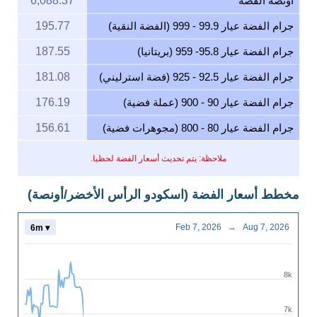
أونصة الفضة
6,088.37
جرام الفضة عيار 99.9 - 999 (الفضة النقية)
195.77
جرام الفضة عيار 95.8- 959 (بريتانيا)
187.55
جرام الفضة عيار 92.5 - 925 (فضة استرليني)
181.08
جرام الفضة عيار 90 - 900 (عملة فضية)
176.19
جرام الفضة عيار 80 - 800 (مجوهرات فضية)
156.61
ملاحظة: يتم تحديث أسعار الفضة لحظيا.
مخطط أسعار الفضة (اسكودو الرأس الأخضر/أونصة)
Feb 7, 2026
→
Aug 7, 2026
6m ▾
8k
7k