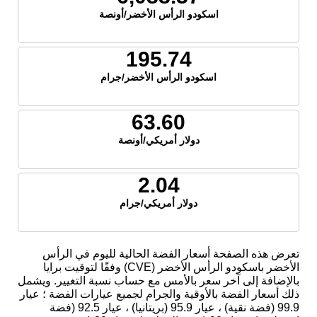
اسكودو الرأس الأخضر/أونصة
195.74
اسكودو الرأس الأخضر/جرام
63.60
دولار أمريكي/أونصة
2.04
دولار أمريكي/جرام
تعرض هذه الصفحة أسعار الفضة الحالية لليوم في الرأس
الأخضر باسكودو الرأس الأخضر (CVE) وفقًا لتوقيت برايا
بالإضافة إلى آخر سعر بالأمس مع حساب نسبة التغيير. ويشمل
ذلك أسعار الفضة بالأوقية والجرام لجميع عيارات الفضة ؛ عيار
99.9 (فضة نقية) ، عيار 95.9 (بريتانيا) ، عيار 92.5 (فضة