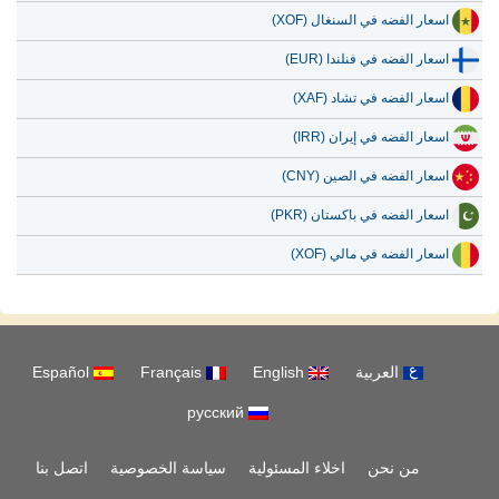
اسعار الفضه في السنغال (XOF)
اسعار الفضه في فنلندا (EUR)
اسعار الفضه في تشاد (XAF)
اسعار الفضه في إيران (IRR)
اسعار الفضه في الصين (CNY)
اسعار الفضه في باكستان (PKR)
اسعار الفضه في مالي (XOF)
العربية
English
Français
Español
русский
من نحن
اخلاء المسئولية
سياسة الخصوصية
اتصل بنا