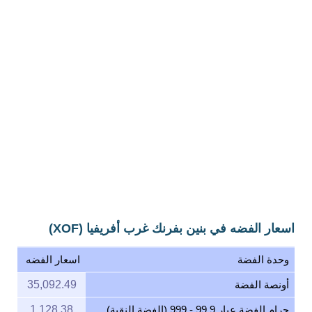
اسعار الفضه في بنين بفرنك غرب أفريفيا (XOF)
وحدة الفضة
اسعار الفضه
أونصة الفضة
35,092.49
جرام الفضة عيار 99.9 - 999 (الفضة النقية)
1,128.38