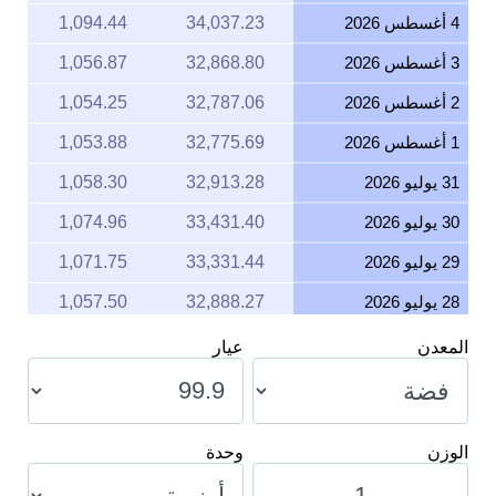
4 أغسطس 2026
34,037.23
1,094.44
3 أغسطس 2026
32,868.80
1,056.87
2 أغسطس 2026
32,787.06
1,054.25
1 أغسطس 2026
32,775.69
1,053.88
31 يوليو 2026
32,913.28
1,058.30
30 يوليو 2026
33,431.40
1,074.96
29 يوليو 2026
33,331.44
1,071.75
28 يوليو 2026
32,888.27
1,057.50
27 يوليو 2026
33,748.52
1,085.16
المعدن
عيار
26 يوليو 2026
33,543.66
1,078.57
25 يوليو 2026
33,536.29
1,078.34
الوزن
وحدة
24 يوليو 2026
33,772.92
1,085.95