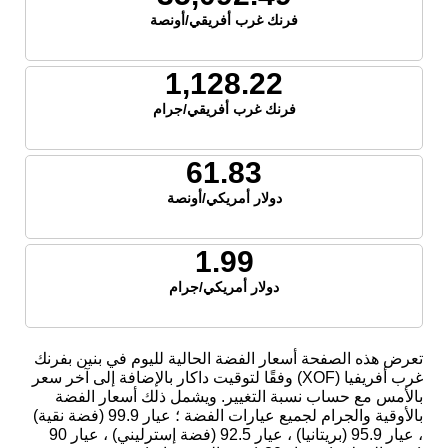
فرنك غرب أفريقي/أونصة
1,128.22
فرنك غرب أفريقي/جرام
61.83
دولار أمريكي/أونصة
1.99
دولار أمريكي/جرام
تعرض هذه الصفحة أسعار الفضة الحالية لليوم في بنين بفرنك
غرب أفريفيا (XOF) وفقًا لتوقيت داكار بالإضافة إلى آخر سعر
بالأمس مع حساب نسبة التغيير. ويشمل ذلك أسعار الفضة
بالأوقية والجرام لجميع عيارات الفضة ؛ عيار 99.9 (فضة نقية)
، عيار 95.9 (بريتانيا) ، عيار 92.5 (فضة إسترليني) ، عيار 90