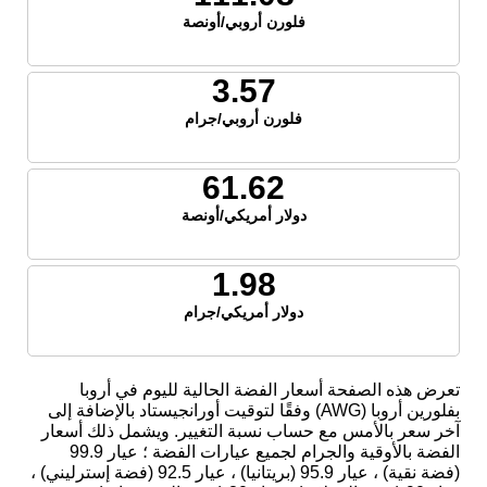
فلورن أروبي/أونصة
3.57
فلورن أروبي/جرام
61.62
دولار أمريكي/أونصة
1.98
دولار أمريكي/جرام
تعرض هذه الصفحة أسعار الفضة الحالية لليوم في أروبا
بفلورين أروبا (AWG) وفقًا لتوقيت أورانجيستاد بالإضافة إلى
آخر سعر بالأمس مع حساب نسبة التغيير. ويشمل ذلك أسعار
الفضة بالأوقية والجرام لجميع عيارات الفضة ؛ عيار 99.9
(فضة نقية) ، عيار 95.9 (بريتانيا) ، عيار 92.5 (فضة إسترليني) ،