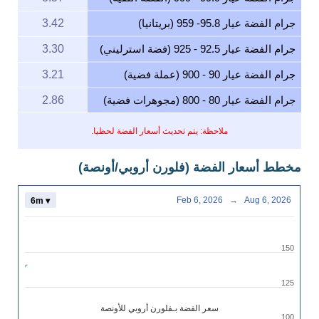
جرام الفضة عيار 95.8- 959 (بريتانيا)
3.42
جرام الفضة عيار 92.5 - 925 (فضة استرليني)
3.30
جرام الفضة عيار 90 - 900 (عملة فضية)
3.21
جرام الفضة عيار 80 - 800 (مجوهرات فضية)
2.86
ملاحظة: يتم تحديث أسعار الفضة لحظيا.
مخطط أسعار الفضة (فلورن أروبي/أونصة)
Feb 6, 2026
→
Aug 6, 2026
6m ▾
150
125
سعر الفضة بـفلورن أروبي للأونصة
100