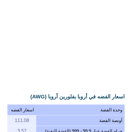
اسعار الفضه في أروبا بفلورين أروبا (AWG)
وحدة الفضة
اسعار الفضه
أونصة الفضة
111.08
جرام الفضة عيار 99.9 - 999 (الفضة النقية)
3.57