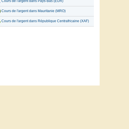
Cours de l'argent dans Pays-Bas (EUR)
Cours de l'argent dans Mauritanie (MRO)
Cours de l'argent dans République Centrafricaine (XAF)
кий
Contactez-nous