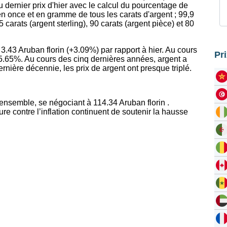
 dernier prix d'hier avec le calcul du pourcentage de
en once et en gramme de tous les carats d'argent ; 99,9
,5 carats (argent sterling), 90 carats (argent pièce) et 80
3.43 Aruban florin (+3.09%) par rapport à hier. Au cours
Pr
5.65%. Au cours des cinq dernières années, argent a
nière décennie, les prix de argent ont presque triplé.
ensemble, se négociant à 114.34 Aruban florin .
e contre l’inflation continuent de soutenir la hausse