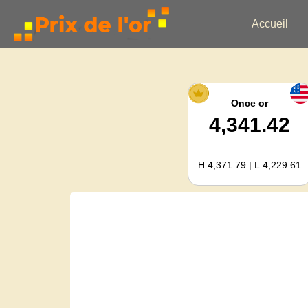
Accueil
Once or
4,341.42
H:4,371.79 | L:4,229.61