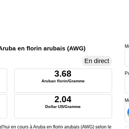
M
n Aruba en florin arubais (AWG)
En direct
3.68
P
Aruban florin/Gramme
2.04
M
Dollar US/Gramme
rd'hui en cours à Aruba en florin arubais (AWG) selon le