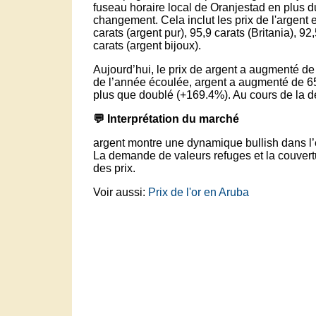
fuseau horaire local de Oranjestad en plus du
changement. Cela inclut les prix de l'argent 
carats (argent pur), 95,9 carats (Britania), 92
carats (argent bijoux).
Aujourd’hui, le prix de argent a augmenté de 
de l’année écoulée, argent a augmenté de 6
plus que doublé (+169.4%). Au cours de la der
💬 Interprétation du marché
argent montre une dynamique bullish dans l’
La demande de valeurs refuges et la couvertur
des prix.
Voir aussi:
Prix de l'or en Aruba