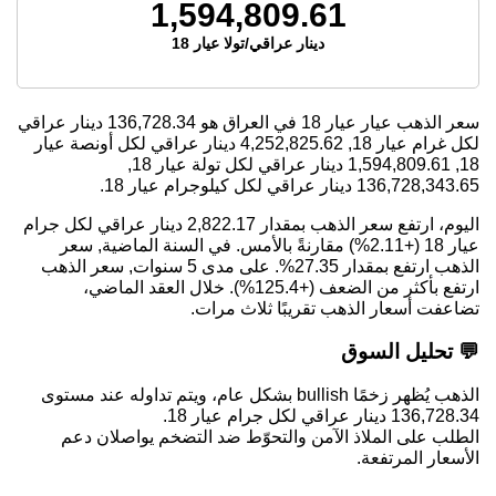
1,594,809.61
دينار عراقي/تولا عيار 18
سعر الذهب عيار عيار 18 في العراق هو
136,728.34
دينار عراقي
لكل غرام عيار 18,
4,252,825.62
دينار عراقي لكل أونصة عيار
18,
1,594,809.61
دينار عراقي لكل تولة عيار 18,
136,728,343.65
دينار عراقي لكل كيلوجرام عيار 18.
اليوم، ارتفع سعر الذهب بمقدار 2,822.17 دينار عراقي لكل جرام
عيار 18 (+2.11%) مقارنةً بالأمس. في السنة الماضية, سعر
الذهب ارتفع بمقدار 27.35%. على مدى 5 سنوات, سعر الذهب
ارتفع بأكثر من الضعف (+125.4%). خلال العقد الماضي،
تضاعفت أسعار الذهب تقريبًا ثلاث مرات.
💬 تحليل السوق
الذهب يُظهر زخمًا bullish بشكل عام، ويتم تداوله عند مستوى
136,728.34 دينار عراقي لكل جرام عيار 18.
الطلب على الملاذ الآمن والتحوّط ضد التضخم يواصلان دعم
الأسعار المرتفعة.