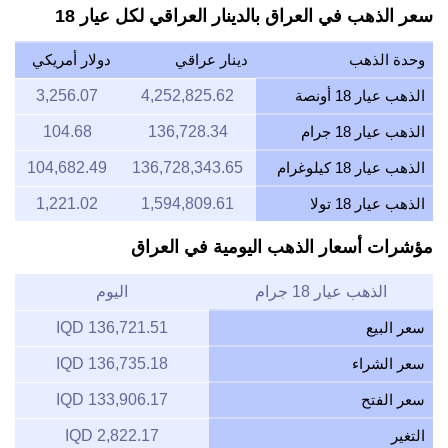
سعر الذهب في العراق بالدينار العراقي لكل عيار 18
وحدة الذهب
دينار عراقي
دولار أمريكي
الذهب عيار 18 أونصة
4,252,825.62
3,256.07
الذهب عيار 18 جرام
136,728.34
104.68
الذهب عيار 18 كيلوغرام
136,728,343.65
104,682.49
الذهب عيار 18 تولا
1,594,809.61
1,221.02
مؤشرات أسعار الذهب اليومية في العراق
الذهب عيار 18 جرام
اليوم
سعر البيع
136,721.51 IQD
سعر الشراء
136,735.18 IQD
سعر الفتح
133,906.17 IQD
التغير
2,822.17 IQD