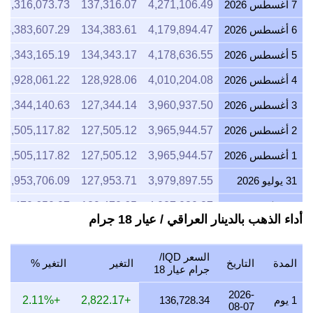
7 أغسطس 2026
4,271,106.49
137,316.07
37,316,073.73
6 أغسطس 2026
4,179,894.47
134,383.61
34,383,607.29
5 أغسطس 2026
4,178,636.55
134,343.17
34,343,165.19
4 أغسطس 2026
4,010,204.08
128,928.06
28,928,061.22
3 أغسطس 2026
3,960,937.50
127,344.14
27,344,140.63
2 أغسطس 2026
3,965,944.57
127,505.12
27,505,117.82
1 أغسطس 2026
3,965,944.57
127,505.12
27,505,117.82
31 يوليو 2026
3,979,897.55
127,953.71
27,953,706.09
30 يوليو 2026
4,027,080.87
129,470.65
29,470,650.07
أداء الذهب بالدينار العراقي / عيار 18 جرام
29 يوليو 2026
3,977,732.79
127,884.11
27,884,109.31
28 يوليو 2026
3,961,394.88
127,358.85
27,358,845.36
السعر IQD/
المدة
التاريخ
التغير
التغير %
جرام عيار 18
27 يوليو 2026
4,010,204.08
128,928.06
28,928,061.22
2026-
1 يوم
136,728.34
+2,822.17
+2.11%
26 يوليو 2026
3,979,024.57
127,925.64
27,925,639.92
08-07