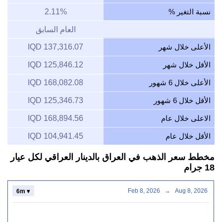
نسبة التغير %
2.11%
العام السابق
الأعلى خلال شهر
137,316.07 IQD
الأقل خلال شهر
125,846.12 IQD
الأعلى خلال 6 شهور
168,082.08 IQD
الأقل خلال 6 شهور
125,346.73 IQD
الاعلى خلال عام
168,894.56 IQD
الأقل خلال عام
104,941.45 IQD
مخطط سعر الذهب في العراق بالدينار العراقي لكل عيار
18 جرام
Feb 8, 2026
→
Aug 8, 2026
6m ▾