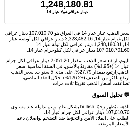
1,248,180.81
دينار عراقي/تولا عيار 14
سعر الذهب عيار عيار 14 في العراق هو
107,010.70
دينار عراقي
لكل غرام عيار 14,
3,328,482.16
دينار عراقي لكل أونصة عيار
14,
1,248,180.81
دينار عراقي لكل تولة عيار 14,
107,010,701.60
دينار عراقي لكل كيلوجرام عيار 14.
اليوم، ارتفع سعر الذهب بمقدار 2,051.20 دينار عراقي لكل جرام
عيار 14 (+1.95%) مقارنةً بالأمس. في السنة الماضية, سعر
الذهب ارتفع بمقدار 27.79%. على مدى 5 سنوات, سعر الذهب
ارتفع بأكثر من الضعف (+126.2%). خلال العقد الماضي،
تضاعفت أسعار الذهب تقريبًا ثلاث مرات.
💬 تحليل السوق
الذهب يُظهر زخمًا bullish بشكل عام، ويتم تداوله عند مستوى
107,010.70 دينار عراقي لكل جرام عيار 14.
الطلب على الملاذ الآمن والتحوّط ضد التضخم يواصلان دعم
الأسعار المرتفعة.