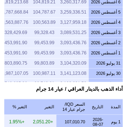
6 أغسطس 2026
3,260,317.69
104,819.21
04,819,213.68
5 أغسطس 2026
3,259,336.51
104,787.67
04,787,668.84
4 أغسطس 2026
3,127,959.18
100,563.89
00,563,887.76
3 أغسطس 2026
3,089,531.25
99,328.43
99,328,429.69
2 أغسطس 2026
3,093,436.76
99,453.99
99,453,991.90
1 أغسطس 2026
3,093,436.76
99,453.99
99,453,991.90
31 يوليو 2026
3,104,320.09
99,803.89
99,803,890.75
30 يوليو 2026
3,141,123.08
100,987.11
00,987,107.05
29 يوليو 2026
3,102,631.58
99,749.61
99,749,605.26
أداء الذهب بالدينار العراقي / عيار 14 جرام
28 يوليو 2026
3,089,888.01
99,339.90
99,339,899.38
27 يوليو 2026
3,127,959.18
100,563.89
00,563,887.76
السعر IQD/
المدة
التاريخ
التغير
التغير %
جرام عيار 14
26 يوليو 2026
3,103,639.16
99,782.00
99,781,999.14
2026-
1 يوم
107,010.70
+2,051.20
+1.95%
25 يوليو 2026
3,103,639.16
99,782.00
99,781,999.14
08-07