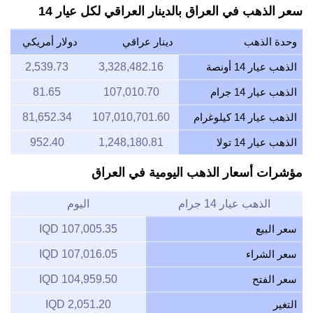
سعر الذهب في العراق بالدينار العراقي لكل عيار 14
وحدة الذهب
دينار عراقي
دولار أمريكي
الذهب عيار 14 أونصة
3,328,482.16
2,539.73
الذهب عيار 14 جرام
107,010.70
81.65
الذهب عيار 14 كيلوغرام
107,010,701.60
81,652.34
الذهب عيار 14 تولا
1,248,180.81
952.40
مؤشرات أسعار الذهب اليومية في العراق
الذهب عيار 14 جرام
اليوم
سعر البيع
107,005.35 IQD
سعر الشراء
107,016.05 IQD
سعر الفتح
104,959.50 IQD
التغير
2,051.20 IQD