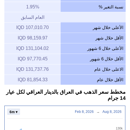
نسبة التغير %
1.95%
العام السابق
الأعلى خلال شهر
107,010.70 IQD
الأقل خلال شهر
98,159.97 IQD
الأعلى خلال 6 شهور
131,104.02 IQD
الأقل خلال 6 شهور
97,770.45 IQD
الاعلى خلال عام
131,737.76 IQD
الأقل خلال عام
81,854.33 IQD
مخطط سعر الذهب في العراق بالدينار العراقي لكل عيار
14 جرام
Feb 8, 2026
→
Aug 8, 2026
6m ▾
130k