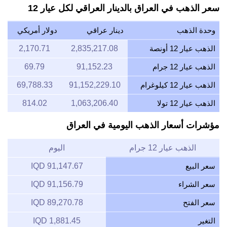
سعر الذهب في العراق بالدينار العراقي لكل عيار 12
وحدة الذهب
دينار عراقي
دولار أمريكي
الذهب عيار 12 أونصة
2,835,217.08
2,170.71
الذهب عيار 12 جرام
91,152.23
69.79
الذهب عيار 12 كيلوغرام
91,152,229.10
69,788.33
الذهب عيار 12 تولا
1,063,206.40
814.02
مؤشرات أسعار الذهب اليومية في العراق
الذهب عيار 12 جرام
اليوم
سعر البيع
91,147.67 IQD
سعر الشراء
91,156.79 IQD
سعر الفتح
89,270.78 IQD
التغير
1,881.45 IQD