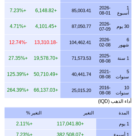
26 يوليو 2026
2,652,683.05
85,283.76
85,283,759.95
2026-
1
+7.23%
+6,148.82
85,003.41
أسبوع
08-01
25 يوليو 2026
2,652,683.05
85,283.76
85,283,759.95
2026-
24 يوليو 2026
2,661,788.70
85,576.51
85,576,506.55
30 يوم
87,050.77
+4,101.45
+4.71%
07-09
23 يوليو 2026
2,652,196.52
85,268.12
85,268,118.26
2026-
6
-12.74%
-13,310.18
104,462.41
شهور
02-08
22 يوليو 2026
2,717,561.94
87,369.62
87,369,616.50
2025-
21 يوليو 2026
2,662,709.27
85,606.10
85,606,102.98
1 سنة
71,573.53
+19,578.70
+27.35%
08-08
20 يوليو 2026
2,620,117.67
84,236.78
84,236,783.03
2021-
5
+125.39%
+50,710.49
40,441.74
سنوات
08-08
19 يوليو 2026
2,627,355.96
84,469.49
84,469,494.17
2016-
10
18 يوليو 2026
2,627,355.96
84,469.49
84,469,494.17
+264.39%
+66,137.03
25,015.20
سنوات
08-08
17 يوليو 2026
2,629,786.62
84,547.64
84,547,639.85
أداء الذهب (IQD)
16 يوليو 2026
2,609,561.75
83,897.41
83,897,410.36
المدة
التغير
التغير %
15 يوليو 2026
2,662,278.16
85,592.24
85,592,242.99
1 يوم
+117,041.80
+2.11%
14 يوليو 2026
2,662,157.60
85,588.37
85,588,366.76
1 أسبوع
+382,508.07
+7.23%