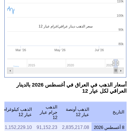
110k
100k
سعر الذهب دينار عراقي/غرام عيار 12
90k
80k
Mar '26
May '26
Jul '26
2015
2020
2025
أسعار الذهب في العراق في أغسطس 2026 بالدينار
العراقي لكل عيار 12
الذهب
الذهب أونصة
الذهب كيلوغرام
التاريخ
جرام عيار
عيار 12
عيار 12
12
8 أغسطس 2026
2,835,217.08
91,152.23
91,152,229.10