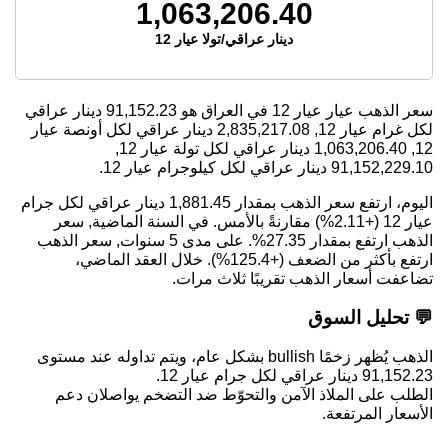
1,063,206.40
دينار عراقي/تولا عيار 12
سعر الذهب عيار عيار 12 في العراق هو
91,152.23
دينار عراقي
لكل غرام عيار 12,
2,835,217.08
دينار عراقي لكل أونصة عيار
12,
1,063,206.40
دينار عراقي لكل تولة عيار 12,
91,152,229.10
دينار عراقي لكل كيلوجرام عيار 12.
اليوم، ارتفع سعر الذهب بمقدار 1,881.45 دينار عراقي لكل جرام
عيار 12 (+2.11%) مقارنةً بالأمس. في السنة الماضية, سعر
الذهب ارتفع بمقدار 27.35%. على مدى 5 سنوات, سعر الذهب
ارتفع بأكثر من الضعف (+125.4%). خلال العقد الماضي،
تضاعفت أسعار الذهب تقريبًا ثلاث مرات.
💬 تحليل السوق
الذهب يُظهر زخمًا bullish بشكل عام، ويتم تداوله عند مستوى
91,152.23 دينار عراقي لكل جرام عيار 12.
الطلب على الملاذ الآمن والتحوّط ضد التضخم يواصلان دعم
الأسعار المرتفعة.