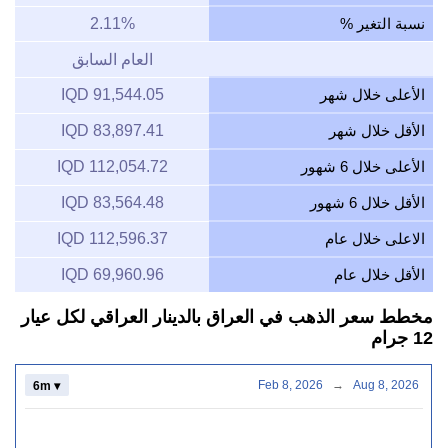
نسبة التغير %
2.11%
العام السابق
الأعلى خلال شهر
91,544.05 IQD
الأقل خلال شهر
83,897.41 IQD
الأعلى خلال 6 شهور
112,054.72 IQD
الأقل خلال 6 شهور
83,564.48 IQD
الاعلى خلال عام
112,596.37 IQD
الأقل خلال عام
69,960.96 IQD
مخطط سعر الذهب في العراق بالدينار العراقي لكل عيار
12 جرام
Feb 8, 2026
→
Aug 8, 2026
6m ▾