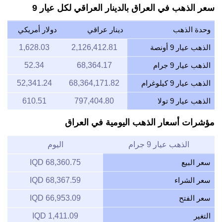
سعر الذهب في العراق بالدينار العراقي لكل عيار 9
وحدة الذهب
دينار عراقي
دولار أمريكي
الذهب عيار 9 أونصة
2,126,412.81
1,628.03
الذهب عيار 9 جرام
68,364.17
52.34
الذهب عيار 9 كيلوغرام
68,364,171.82
52,341.24
الذهب عيار 9 تولا
797,404.80
610.51
مؤشرات أسعار الذهب اليومية في العراق
الذهب عيار 9 جرام
اليوم
سعر البيع
68,360.75 IQD
سعر الشراء
68,367.59 IQD
سعر الفتح
66,953.09 IQD
التغير
1,411.09 IQD