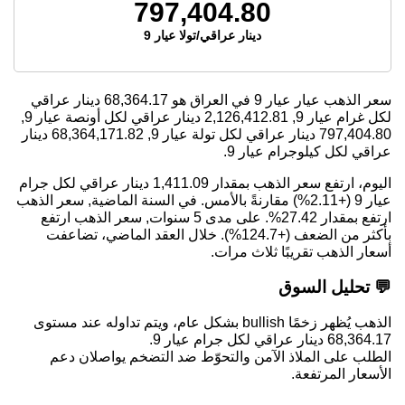
797,404.80
دينار عراقي/تولا عيار 9
سعر الذهب عيار عيار 9 في العراق هو
68,364.17
دينار عراقي
لكل غرام عيار 9,
2,126,412.81
دينار عراقي لكل أونصة عيار 9,
797,404.80
دينار عراقي لكل تولة عيار 9,
68,364,171.82
دينار
عراقي لكل كيلوجرام عيار 9.
اليوم، ارتفع سعر الذهب بمقدار 1,411.09 دينار عراقي لكل جرام
عيار 9 (+2.11%) مقارنةً بالأمس. في السنة الماضية, سعر الذهب
ارتفع بمقدار 27.42%. على مدى 5 سنوات, سعر الذهب ارتفع
بأكثر من الضعف (+124.7%). خلال العقد الماضي، تضاعفت
أسعار الذهب تقريبًا ثلاث مرات.
💬 تحليل السوق
الذهب يُظهر زخمًا bullish بشكل عام، ويتم تداوله عند مستوى
68,364.17 دينار عراقي لكل جرام عيار 9.
الطلب على الملاذ الآمن والتحوّط ضد التضخم يواصلان دعم
الأسعار المرتفعة.