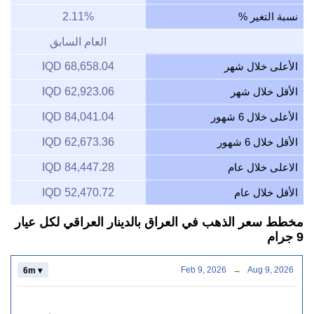
نسبة التغير %
2.11%
العام السابق
الأعلى خلال شهر
68,658.04 IQD
الأقل خلال شهر
62,923.06 IQD
الأعلى خلال 6 شهور
84,041.04 IQD
الأقل خلال 6 شهور
62,673.36 IQD
الاعلى خلال عام
84,447.28 IQD
الأقل خلال عام
52,470.72 IQD
مخطط سعر الذهب في العراق بالدينار العراقي لكل عيار
9 جرام
Feb 9, 2026
→
Aug 9, 2026
6m ▾