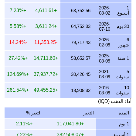
27 يوليو 2026
2,005,102.04
64,464.03
64,464,030.61
2026-
1
+7.23%
+4,611.61
63,752.56
أسبوع
08-02
26 يوليو 2026
1,989,512.28
63,962.82
63,962,819.96
2026-
25 يوليو 2026
1,989,512.28
63,962.82
63,962,819.96
30 يوم
64,752.93
+3,611.24
+5.58%
07-10
24 يوليو 2026
1,996,341.52
64,182.38
64,182,379.91
2026-
6
-14.24%
-11,353.25
79,717.43
شهور
02-09
23 يوليو 2026
1,989,147.39
63,951.09
63,951,088.69
2025-
22 يوليو 2026
2,038,171.46
65,527.21
65,527,212.37
1 سنة
53,652.57
+14,711.60
+27.42%
08-09
21 يوليو 2026
1,997,031.95
64,204.58
64,204,577.23
2021-
5
+124.69%
+37,937.72
30,426.45
سنوات
08-09
20 يوليو 2026
1,965,088.25
63,177.59
63,177,587.27
2016-
10
19 يوليو 2026
1,970,516.97
63,352.12
63,352,120.63
+261.54%
+49,455.25
18,908.92
سنوات
08-09
18 يوليو 2026
1,970,516.97
63,352.12
63,352,120.63
أداء الذهب (IQD)
17 يوليو 2026
1,972,339.97
63,410.73
63,410,729.89
المدة
التغير
التغير %
16 يوليو 2026
1,957,171.31
62,923.06
62,923,057.77
1 يوم
+117,041.80
+2.11%
15 يوليو 2026
1,996,708.62
64,194.18
64,194,182.24
1 أسبوع
+382,508.07
+7.23%