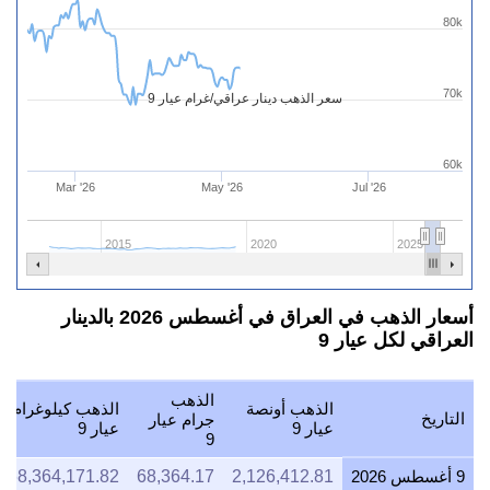
80k
70k
سعر الذهب دينار عراقي/غرام عيار 9
60k
Mar '26
May '26
Jul '26
2015
2020
2025
أسعار الذهب في العراق في أغسطس 2026 بالدينار
العراقي لكل عيار 9
الذهب
الذهب أونصة
الذهب كيلوغرام
التاريخ
جرام عيار
عيار 9
عيار 9
9
9 أغسطس 2026
2,126,412.81
68,364.17
68,364,171.82