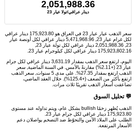
2,051,988.36
دينار عراقي/تولا عيار 23
سعر الذهب عيار عيار 23 في العراق هو
175,923.80
دينار عراقي
لكل غرام عيار 23,
5,471,968.96
دينار عراقي لكل أونصة عيار
23,
2,051,988.36
دينار عراقي لكل تولة عيار 23,
175,923,802.16
دينار عراقي لكل كيلوجرام عيار 23.
اليوم، ارتفع سعر الذهب بمقدار 3,631.19 دينار عراقي لكل جرام
عيار 23 (+2.11%) مقارنةً بالأمس. في السنة الماضية, سعر
الذهب ارتفع بمقدار 27.35%. على مدى 5 سنوات, سعر الذهب
ارتفع بأكثر من الضعف (+125.4%). خلال العقد الماضي،
تضاعفت أسعار الذهب تقريبًا ثلاث مرات.
💬 تحليل السوق
الذهب يُظهر زخمًا bullish بشكل عام، ويتم تداوله عند مستوى
175,923.80 دينار عراقي لكل جرام عيار 23.
الطلب على الملاذ الآمن والتحوّط ضد التضخم يواصلان دعم
الأسعار المرتفعة.