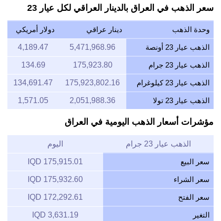
سعر الذهب في العراق بالدينار العراقي لكل عيار 23
وحدة الذهب
دينار عراقي
دولار أمريكي
الذهب عيار 23 أونصة
5,471,968.96
4,189.47
الذهب عيار 23 جرام
175,923.80
134.69
الذهب عيار 23 كيلوغرام
175,923,802.16
134,691.47
الذهب عيار 23 تولا
2,051,988.36
1,571.05
مؤشرات أسعار الذهب اليومية في العراق
الذهب عيار 23 جرام
اليوم
سعر البيع
175,915.01 IQD
سعر الشراء
175,932.60 IQD
سعر الفتح
172,292.61 IQD
التغير
3,631.19 IQD