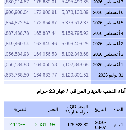
7 أغسطس 2026
5,495,490.35
176,680.01
76,680,014.87
6 أغسطس 2026
5,378,130.89
172,906.91
72,906,908.04
5 أغسطس 2026
5,376,512.37
172,854.87
72,854,872.54
4 أغسطس 2026
5,159,795.92
165,887.44
65,887,438.78
3 أغسطس 2026
5,096,406.25
163,849.46
63,849,460.94
2 أغسطس 2026
5,102,848.68
164,056.58
64,056,584.93
1 أغسطس 2026
5,102,848.68
164,056.58
64,056,584.93
31 يوليو 2026
5,120,801.51
164,633.77
64,633,768.50
30 يوليو 2026
5,181,510.72
166,585.57
66,585,569.75
أداء الذهب بالدينار العراقي / عيار 23 جرام
29 يوليو 2026
5,118,016.19
164,544.22
64,544,220.65
28 يوليو 2026
5,096,994.74
163,868.38
63,868,381.03
السعر IQD/
المدة
التاريخ
التغير
التغير %
جرام عيار 23
27 يوليو 2026
5,159,795.92
165,887.44
65,887,438.78
2026-
1 يوم
175,923.80
+3,631.19
+2.11%
26 يوليو 2026
5,119,678.28
164,597.66
64,597,656.70
08-07