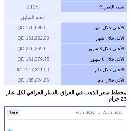
نسبة التغير %
2.11%
العام السابق
الأعلى خلال شهر
176,680.01 IQD
الأقل خلال شهر
161,922.00 IQD
الأعلى خلال 6 شهور
216,265.61 IQD
الأقل خلال 6 شهور
161,279.45 IQD
الاعلى خلال عام
217,311.00 IQD
الأقل خلال عام
135,024.66 IQD
مخطط سعر الذهب في العراق بالدينار العراقي لكل عيار
23 جرام
Feb 8, 2026
→
Aug 8, 2026
6m ▾