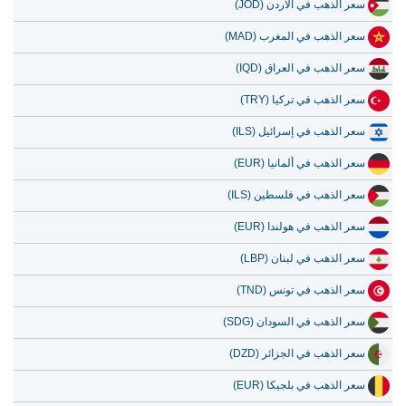
سعر الذهب في الأردن (JOD)
سعر الذهب في المغرب (MAD)
سعر الذهب في العراق (IQD)
سعر الذهب في تركيا (TRY)
سعر الذهب في إسرائيل (ILS)
سعر الذهب في ألمانيا (EUR)
سعر الذهب في فلسطين (ILS)
سعر الذهب في هولندا (EUR)
سعر الذهب في لبنان (LBP)
سعر الذهب في تونس (TND)
سعر الذهب في السودان (SDG)
سعر الذهب في الجزائر (DZD)
سعر الذهب في بلجيكا (EUR)