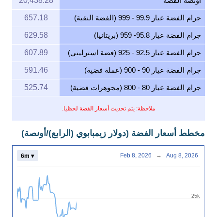
أونصة الفضة
20,438.28
جرام الفضة عيار 99.9 - 999 (الفضة النقية)
657.18
جرام الفضة عيار 95.8- 959 (بريتانيا)
629.58
جرام الفضة عيار 92.5 - 925 (فضة استرليني)
607.89
جرام الفضة عيار 90 - 900 (عملة فضية)
591.46
جرام الفضة عيار 80 - 800 (مجوهرات فضية)
525.74
ملاحظة: يتم تحديث أسعار الفضة لحظيا.
مخطط أسعار الفضة (دولار زيمبابوي (الرابع)/أونصة)
Feb 8, 2026
→
Aug 8, 2026
6m ▾
25k