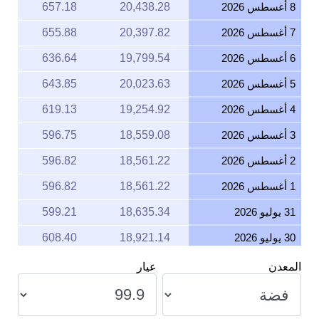
8 أغسطس 2026
20,438.28
657.18
7 أغسطس 2026
20,397.82
655.88
6 أغسطس 2026
19,799.54
636.64
5 أغسطس 2026
20,023.63
643.85
4 أغسطس 2026
19,254.92
619.13
3 أغسطس 2026
18,559.08
596.75
2 أغسطس 2026
18,561.22
596.82
1 أغسطس 2026
18,561.22
596.82
31 يوليو 2026
18,635.34
599.21
30 يوليو 2026
18,921.14
608.40
29 يوليو 2026
18,646.13
599.55
المعدن
عيار
28 يوليو 2026
18,387.39
591.23
27 يوليو 2026
18,840.33
605.80