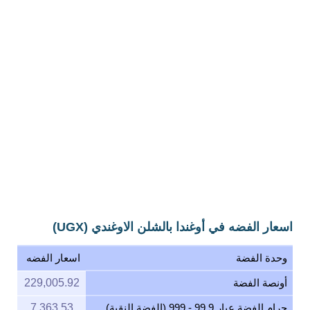
اسعار الفضه في أوغندا بالشلن الاوغندي (UGX)
وحدة الفضة
اسعار الفضه
أونصة الفضة
229,005.92
جرام الفضة عيار 99.9 - 999 (الفضة النقية)
7,363.53