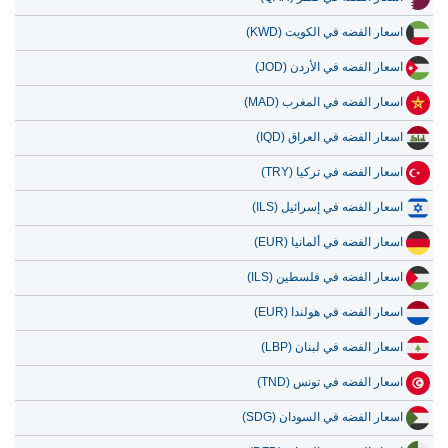
10 يوليو 2026
219,169.37
7,047.25
اسعار الفضه في الكويت (KWD)
9 يوليو 2026
222,609.73
7,157.87
اسعار الفضه في الأردن (JOD)
8 يوليو 2026
213,246.11
6,856.79
اسعار الفضه في المغرب (MAD)
7 يوليو 2026
223,301.07
7,180.10
اسعار الفضه في العراق (IQD)
اسعار الفضه في تركيا (TRY)
اسعار الفضه في إسرائيل (ILS)
اسعار الفضه في ألمانيا (EUR)
اسعار الفضه في فلسطين (ILS)
اسعار الفضه في هولندا (EUR)
اسعار الفضه في لبنان (LBP)
اسعار الفضه في تونس (TND)
اسعار الفضه في السودان (SDG)