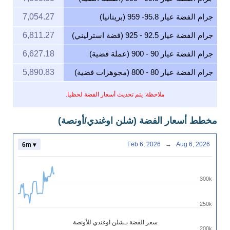
جرام الفضة عيار 95.8- 959 (بريتانيا)
7,054.27
جرام الفضة عيار 92.5 - 925 (فضة استرليني)
6,811.27
جرام الفضة عيار 90 - 900 (عملة فضية)
6,627.18
جرام الفضة عيار 80 - 800 (مجوهرات فضية)
5,890.83
ملاحظة: يتم تحديث أسعار الفضة لحظيا.
مخطط أسعار الفضة (شلن اوغندي/أونصة)
Feb 6, 2026
→
Aug 6, 2026
6m ▾
300k
250k
سعر الفضة بـشلن اوغندي للأونصة
200k