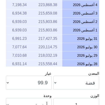
4 أغسطس 2026
223,868.38
7,198.34
3 أغسطس 2026
215,659.08
6,934.38
2 أغسطس 2026
215,803.86
6,939.03
1 أغسطس 2026
215,803.86
6,939.03
31 يوليو 2026
217,427.35
6,991.23
30 يوليو 2026
220,114.75
7,077.64
29 يوليو 2026
218,032.19
7,010.68
28 يوليو 2026
215,558.44
6,931.14
27 يوليو 2026
219,739.81
7,065.59
المعدن
عيار
26 يوليو 2026
219,322.26
7,052.16
25 يوليو 2026
219,322.26
7,052.16
الوزن
وحدة
24 يوليو 2026
220,599.62
7,093.24