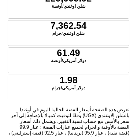
شلن اوغندي/أونصة
7,362.54
شلن اوغندي/جرام
61.49
دولار أمريكي/أونصة
1.98
دولار أمريكي/جرام
تعرض هذه الصفحة أسعار الفضة الحالية لليوم في أوغندا
بالشلن الاوغندي (UGX) وفقًا لتوقيت كمبالا بالإضافة إلى آخر
سعر بالأمس مع حساب نسبة التغيير. ويشمل ذلك أسعار
الفضة بالأوقية والجرام لجميع عيارات الفضة ؛ عيار 99.9
(فضة نقية) ، عيار 95.9 (بريتانيا) ، عيار 92.5 (فضة إسترليني) ،