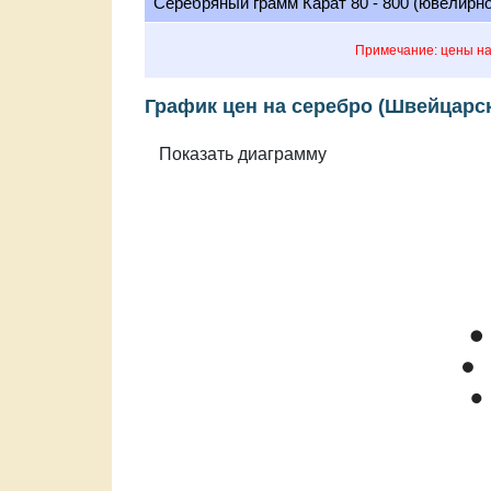
Серебряный грамм Карат 80 - 800 (ювелирн
Примечание: цены на
График цен на серебро (Швейцарс