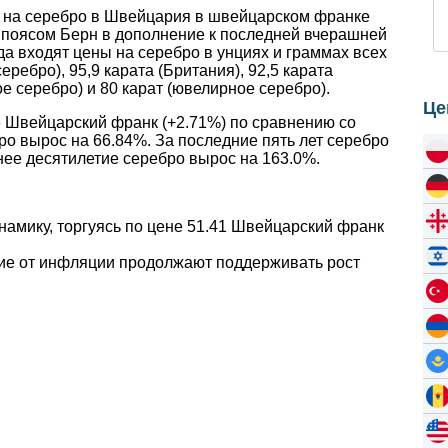
ы на серебро в Швейцария в швейцарском франке
 поясом Берн в дополнение к последней вчерашней
а входят цены на серебро в унциях и граммах всех
еребро), 95,9 карата (Британия), 92,5 карата
ое серебро) и 80 карат (ювелирное серебро).
Це
6 Швейцарский франк (+2.71%) по сравнению со
ро вырос на 66.84%. За последние пять лет серебро
нее десятилетие серебро вырос на 163.0%.
инамику, торгуясь по цене 51.41 Швейцарский франк
ие от инфляции продолжают поддерживать рост