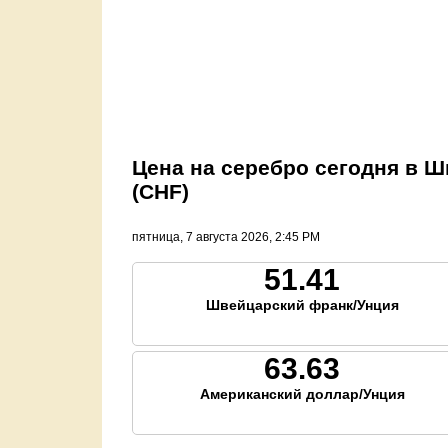
Цена на серебро сегодня в 
(CHF)
пятница, 7 августа 2026, 2:45 PM
51.41
Швейцарский франк/Унция
63.63
Американский доллар/Унция