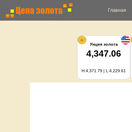
Главная
Унция золота
4,347.06
H:4,371.79 | L:4,229.61