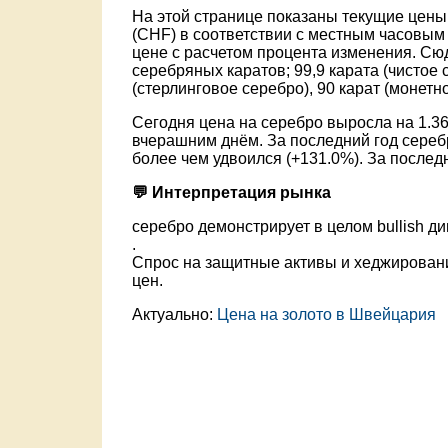
На этой странице показаны текущие цен
(CHF) в соответствии с местным часовым
цене с расчетом процента изменения. Сюд
серебряных каратов; 99,9 карата (чистое с
(стерлинговое серебро), 90 карат (монетн
Сегодня цена на серебро выросла на 1.3
вчерашним днём. За последний год сереб
более чем удвоился (+131.0%). За послед
💬 Интерпретация рынка
серебро демонстрирует в целом bullish д
.
Спрос на защитные активы и хеджирован
цен.
Актуально:
Цена на золото в Швейцария