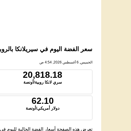
سعر الفضة اليوم في سيريلانكا بالروبية ا
الخميس, 6 أغسطس 2026, 4:54 ص
20,818.18
سري لانكا روبية/أونصة
62.10
دولار أمريكي/أونصة