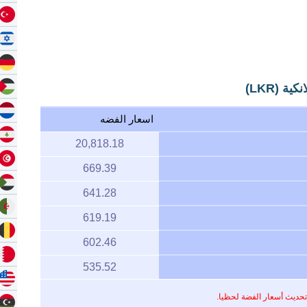
 (LKR)
اسعار الفضه
20,818.18
669.39
641.28
619.19
602.46
535.52
تحديث أسعار الفضة لحظيا.