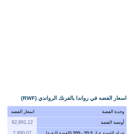
اسعار الفضه في رواندا بالفرنك الرواندي (RWF)
وحدة الفضة
اسعار الفضه
أونصة الفضة
92,991.12
جرام الفضة عيار 99.9 - 999 (الفضة النقية)
2,990.07