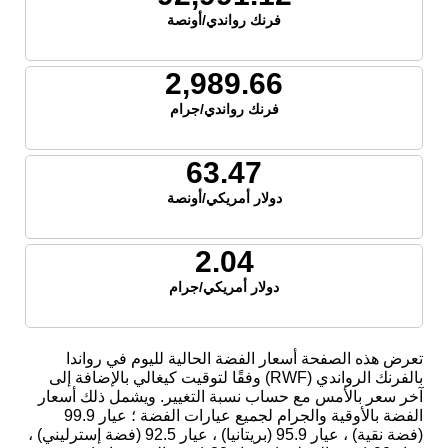
فرنك رواندي/أونصة
2,989.66
فرنك رواندي/جرام
63.47
دولار أمريكي/أونصة
2.04
دولار أمريكي/جرام
تعرض هذه الصفحة أسعار الفضة الحالية لليوم في رواندا
بالفرنك الرواندي (RWF) وفقًا لتوقيت كيغالي بالإضافة إلى
آخر سعر بالأمس مع حساب نسبة التغيير. ويشمل ذلك أسعار
الفضة بالأوقية والجرام لجميع عيارات الفضة ؛ عيار 99.9
(فضة نقية) ، عيار 95.9 (بريتانيا) ، عيار 92.5 (فضة إسترليني) ،