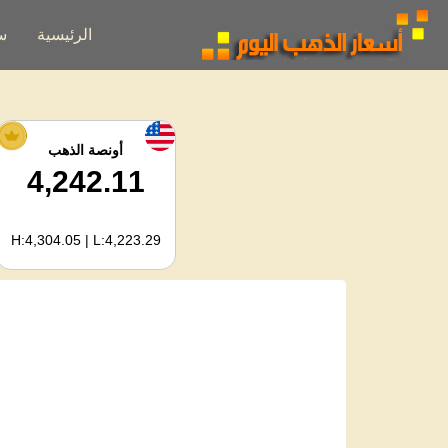
الرئيسية
س
أونصة الذهب
4,242.11
H:4,304.05 | L:4,223.29