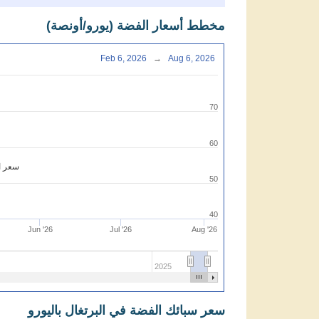
مخطط أسعار الفضة (يورو/أونصة)
Feb 6, 2026
→
Aug 6, 2026
70
60
سعر ال
50
40
Jun '26
Jul '26
Aug '26
2025
سعر سبائك الفضة في البرتغال باليورو