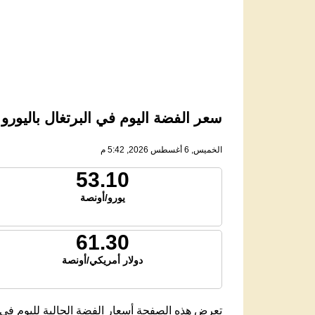
سعر الفضة اليوم في البرتغال باليورو (EUR
الخميس, 6 أغسطس 2026, 5:42 م
53.10
يورو/أونصة
61.30
دولار أمريكي/أونصة