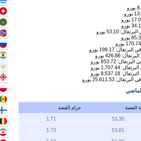
8
يورو
13
يورو
17.
يورو
34.
يورو
53.10
يورو
85.
يورو
170.74
يورو
199.17
يورو
426.86
يورو
853.72
يورو
1,707.44
يورو
8,537.18
يورو
25,611.53
يورو
الماضي
ة الفضة
جرام الفضة
1.71
53.30
1.73
53.81