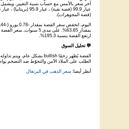
آخر سعر بالأمس مع حساب نسبة التغيير. ويشمل ذل
(فضة المجوهرات).
ارتفع الفضة بنسبة 195.3%.
💬 تحليل السوق
الفضة يُظهر زخمًا bullish بشكل عام، ويتم تداوله عند مستوى 53.23 يورو .
الطلب على الملاذ الآمن والتحوّط ضد التضخم يواص
أنظر أيضا:
سعر الذهب في البرتغال