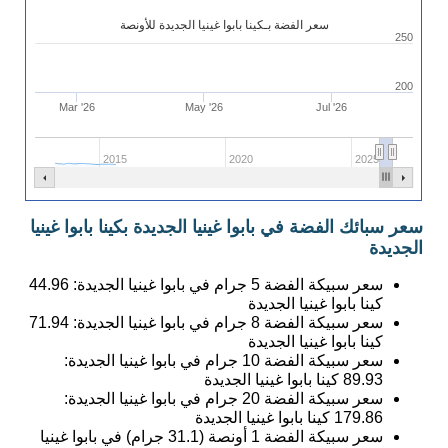
سعر الفضة بـكينا بابوا غينيا الجديدة للأونصة
250
200
Mar '26
May '26
Jul '26
2015
2020
2025
سعر سبائك الفضة في بابوا غينيا الجديدة بكينا بابوا غينيا
الجديدة
سعر سبيكة الفضة 5 جرام في بابوا غينيا الجديدة:
44.96
كينا بابوا غينيا الجديدة
سعر سبيكة الفضة 8 جرام في بابوا غينيا الجديدة:
71.94
كينا بابوا غينيا الجديدة
سعر سبيكة الفضة 10 جرام في بابوا غينيا الجديدة:
89.93
كينا بابوا غينيا الجديدة
سعر سبيكة الفضة 20 جرام في بابوا غينيا الجديدة:
179.86
كينا بابوا غينيا الجديدة
سعر سبيكة الفضة 1 أونصة (31.1 جرام) في بابوا غينيا