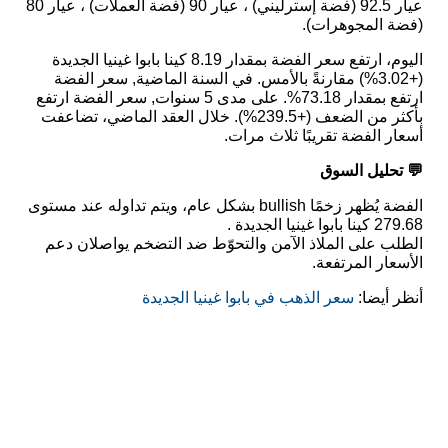
عيار 92.5 (فضة إسترليني) ، عيار 90 (فضة العملات) ، عيار 80
(فضة المجوهرات).
اليوم، ارتفع سعر الفضة بمقدار 8.19 كينا بابوا غينيا الجديدة
(+3.02%) مقارنةً بالأمس. في السنة الماضية, سعر الفضة
ارتفع بمقدار 73.18%. على مدى 5 سنوات, سعر الفضة ارتفع
بأكثر من الضعف (+239.5%). خلال العقد الماضي، تضاعفت
أسعار الفضة تقريبًا ثلاث مرات.
💬 تحليل السوق
الفضة يُظهر زخمًا bullish بشكل عام، ويتم تداوله عند مستوى
279.68 كينا بابوا غينيا الجديدة .
الطلب على الملاذ الآمن والتحوّط ضد التضخم يواصلان دعم
الأسعار المرتفعة.
أنظر أيضا:
سعر الذهب في بابوا غينيا الجديدة