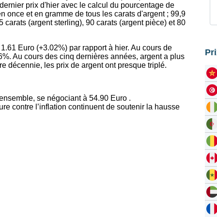
dernier prix d'hier avec le calcul du pourcentage de
en once et en gramme de tous les carats d'argent ; 99,9
,5 carats (argent sterling), 90 carats (argent pièce) et 80
 1.61 Euro (+3.02%) par rapport à hier. Au cours de
Pr
%. Au cours des cinq dernières années, argent a plus
 décennie, les prix de argent ont presque triplé.
ensemble, se négociant à 54.90 Euro .
e contre l’inflation continuent de soutenir la hausse