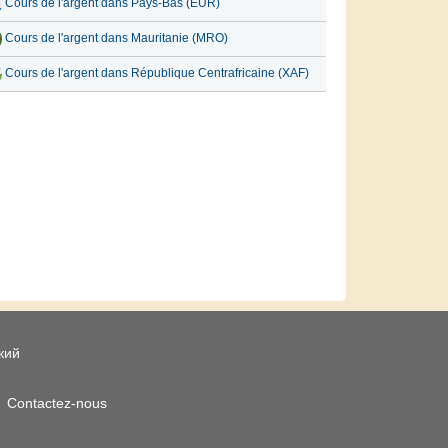
Cours de l'argent dans Pays-Bas (EUR)
Cours de l'argent dans Mauritanie (MRO)
Cours de l'argent dans République Centrafricaine (XAF)
кий
Contactez-nous