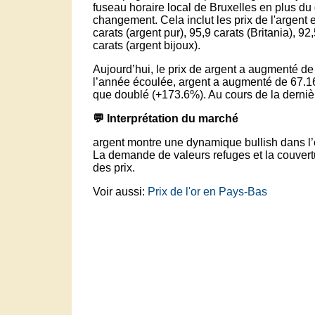
fuseau horaire local de Bruxelles en plus du 
changement. Cela inclut les prix de l'argent 
carats (argent pur), 95,9 carats (Britania), 92
carats (argent bijoux).
Aujourd’hui, le prix de argent a augmenté de
l’année écoulée, argent a augmenté de 67.16
que doublé (+173.6%). Au cours de la dernière
💬 Interprétation du marché
argent montre une dynamique bullish dans l’
La demande de valeurs refuges et la couvertur
des prix.
Voir aussi:
Prix de l'or en Pays-Bas