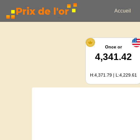
Accueil
Once or
4,341.42
H:4,371.79 | L:4,229.61