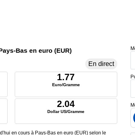
M
en Pays-Bas en euro (EUR)
En direct
1.77
P
Euro/Gramme
2.04
M
Dollar US/Gramme
urd'hui en cours à Pays-Bas en euro (EUR) selon le