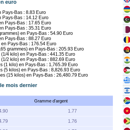
en euro
en Pays-Bas :
8.83
Euro
en Pays-Bas :
14.12
Euro
 en Pays-Bas :
17.65
Euro
 en Pays-Bas :
35.31
Euro
1 grammes) en Pays-Bas :
54.90
Euro
 en Pays-Bas :
88.27
Euro
s en Pays-Bas :
176.54
Euro
16,65 grammes) en Pays-Bas :
205.93
Euro
 (1/4 kilo) en Pays-Bas :
441.35
Euro
 (1/2 kilo) en Pays-Bas :
882.69
Euro
s (1 kilo) en Pays-Bas :
1,765.39
Euro
s (5 kilos) en Pays-Bas :
8,826.93
Euro
es (15 kilos) en Pays-Bas :
26,480.79
Euro
le mois dernier
Gramme d'argent
4.90
1.77
4.79
1.76