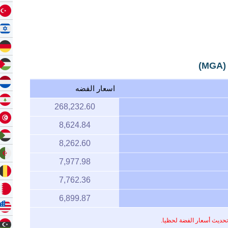
)
اسعار الفضه
268,232.60
8,624.84
8,262.60
7,977.98
7,762.36
6,899.87
تحديث أسعار الفضة لحظيا.