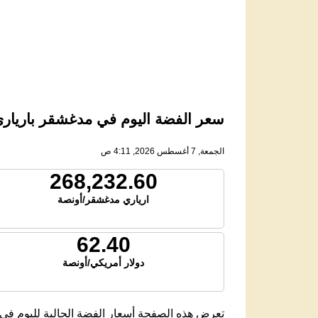
سعر الفضة اليوم في مدغشقر بارياري م
الجمعة, 7 أغسطس 2026, 4:11 ص
268,232.60
ارياري مدغشقر/أونصة
62.40
دولار أمريكي/أونصة