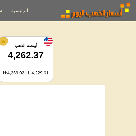
الرئيسية
س
أونصة الذهب
4,262.37
H:4,269.02 | L:4,229.61