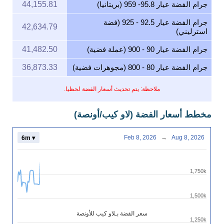
جرام الفضة عيار 95.8- 959 (بريتانيا)
44,155.81
جرام الفضة عيار 92.5 - 925 (فضة
42,634.79
استرليني)
جرام الفضة عيار 90 - 900 (عملة فضية)
41,482.50
جرام الفضة عيار 80 - 800 (مجوهرات فضية)
36,873.33
ملاحظة: يتم تحديث أسعار الفضة لحظيا.
مخطط أسعار الفضة (لاو كيب/أونصة)
Feb 8, 2026
→
Aug 8, 2026
6m ▾
1,750k
1,500k
سعر الفضة بـلاو كيب للأونصة
1,250k