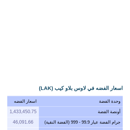
اسعار الفضه في لاوس بلاو كيب (LAK)
وحدة الفضة
اسعار الفضه
أونصة الفضة
1,433,450.75
جرام الفضة عيار 99.9 - 999 (الفضة النقية)
46,091.66