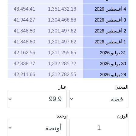
4 أغسطس 2026
1,351,432.16
43,454.41
3 أغسطس 2026
1,304,466.86
41,944.27
2 أغسطس 2026
1,301,497.62
41,848.80
1 أغسطس 2026
1,301,497.62
41,848.80
31 يوليو 2026
1,311,255.65
42,162.56
30 يوليو 2026
1,332,285.72
42,838.77
29 يوليو 2026
1,312,782.55
42,211.66
28 يوليو 2026
1,294,111.36
41,611.30
المعدن
عيار
27 يوليو 2026
1,325,258.91
42,612.83
26 يوليو 2026
1,317,395.75
42,359.99
الوزن
وحدة
25 يوليو 2026
1,317,395.75
42,359.99
24 يوليو 2026
1,325,082.81
42,607.16