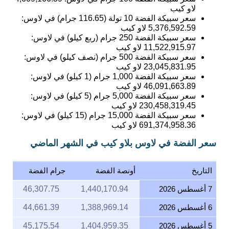
لاو كيب
سعر سبيكة الفضة 10 تولة (116.65 جرام) في لاوس:
5,376,592.59
لاو كيب
سعر سبيكة الفضة 250 جرام (ربع كيلو) في لاوس:
11,522,915.97
لاو كيب
سعر سبيكة الفضة 500 جرام (نصف كيلو) في لاوس:
23,045,831.95
لاو كيب
سعر سبيكة الفضة 1,000 جرام (1 كيلو) في لاوس:
46,091,663.89
لاو كيب
سعر سبيكة الفضة 5,000 جرام (5 كيلو) في لاوس:
230,458,319.45
لاو كيب
سعر سبيكة الفضة 15,000 جرام (15 كيلو) في لاوس:
691,374,958.36
لاو كيب
سعر الفضة في لاوس بلاو كيب في الشهر الماضي
التاريخ
أونصة الفضة
جرام الفضة
7 أغسطس 2026
1,440,170.94
46,307.75
6 أغسطس 2026
1,388,969.14
44,661.39
5 أغسطس 2026
1,404,959.35
45,175.54