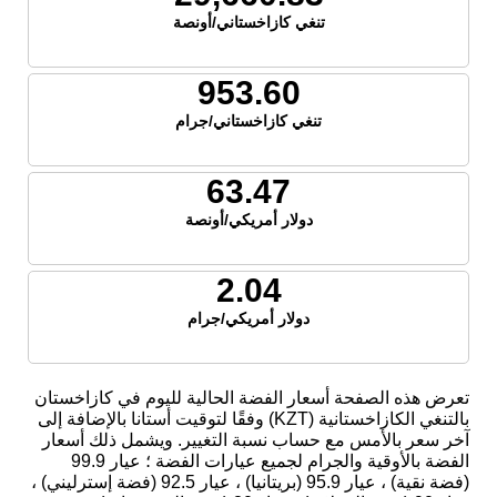
تنغي كازاخستاني/أونصة
953.60
تنغي كازاخستاني/جرام
63.47
دولار أمريكي/أونصة
2.04
دولار أمريكي/جرام
تعرض هذه الصفحة أسعار الفضة الحالية لليوم في كازاخستان
بالتنغي الكازاخستانية (KZT) وفقًا لتوقيت أستانا بالإضافة إلى
آخر سعر بالأمس مع حساب نسبة التغيير. ويشمل ذلك أسعار
الفضة بالأوقية والجرام لجميع عيارات الفضة ؛ عيار 99.9
(فضة نقية) ، عيار 95.9 (بريتانيا) ، عيار 92.5 (فضة إسترليني) ،