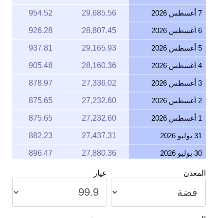
7 أغسطس 2026
29,685.56
954.52
6 أغسطس 2026
28,807.45
926.28
5 أغسطس 2026
29,165.93
937.81
4 أغسطس 2026
28,160.36
905.48
3 أغسطس 2026
27,336.02
878.97
2 أغسطس 2026
27,232.60
875.65
1 أغسطس 2026
27,232.60
875.65
31 يوليو 2026
27,437.31
882.23
30 يوليو 2026
27,880.36
896.47
29 يوليو 2026
27,622.25
888.18
المعدن
عيار
28 يوليو 2026
27,184.56
874.10
27 يوليو 2026
27,806.65
894.10