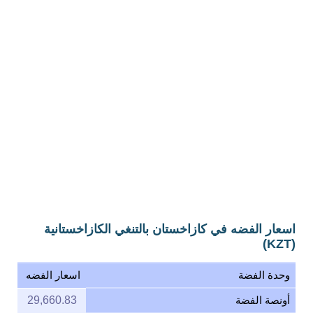
اسعار الفضه في كازاخستان بالتنغي الكازاخستانية
(KZT)
وحدة الفضة
اسعار الفضه
أونصة الفضة
29,660.83