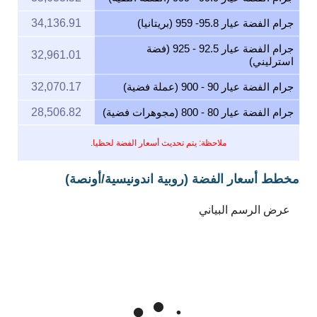
جرام الفضة عيار 95.8- 959 (بريتانيا)
34,136.91
جرام الفضة عيار 92.5 - 925 (فضة
32,961.01
استرليني)
جرام الفضة عيار 90 - 900 (عملة فضية)
32,070.17
جرام الفضة عيار 80 - 800 (مجوهرات فضية)
28,506.82
ملاحظة: يتم تحديث أسعار الفضة لحظيا.
مخطط أسعار الفضة (روبية اندونيسية/أونصة)
Feb 6, 2026
→
Aug 6, 2026
6m ▾
1,400k
1,200k