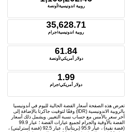
روبية اندونيسية/أونصة
35,628.71
روبية اندونيسية/جرام
61.84
دولار أمريكي/أونصة
1.99
دولار أمريكي/جرام
تعرض هذه الصفحة أسعار الفضة الحالية لليوم في أندونيسيا
بالروبية الاندونيسية (IDR) وفقًا لتوقيت جاكرتا بالإضافة إلى
آخر سعر بالأمس مع حساب نسبة التغيير. ويشمل ذلك أسعار
الفضة بالأوقية والجرام لجميع عيارات الفضة ؛ عيار 99.9
(فضة نقية) ، عيار 95.9 (بريتانيا) ، عيار 92.5 (فضة إسترليني) ،