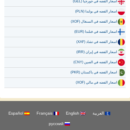
اسعار الفضه في بولندا (PLN)
اسعار الفضه في السنغال (XOF)
اسعار الفضه في فنلندا (EUR)
اسعار الفضه في تشاد (XAF)
اسعار الفضه في إيران (IRR)
اسعار الفضه في الصين (CNY)
اسعار الفضه في باكستان (PKR)
اسعار الفضه في مالي (XOF)
العربية
English
Français
Español
русский
من نحن
اخلاء المسئولية
سياسة الخصوصية
اتصل بنا