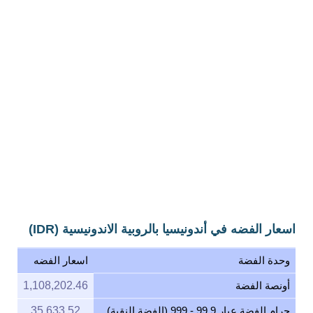
اسعار الفضه في أندونيسيا بالروبية الاندونيسية (IDR)
وحدة الفضة
اسعار الفضه
أونصة الفضة
1,108,202.46
جرام الفضة عيار 99.9 - 999 (الفضة النقية)
35,633.52