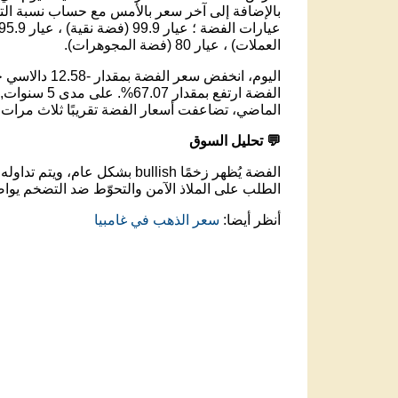
بالإضافة إلى آخر سعر بالأمس مع حساب نسبة التغ
العملات) ، عيار 80 (فضة المجوهرات).
الماضي، تضاعفت أسعار الفضة تقريبًا ثلاث مرات.
💬 تحليل السوق
الفضة يُظهر زخمًا bullish بشكل عام، ويتم تداوله عند مستوى 4,589.85 دالاسي جامبي .
الطلب على الملاذ الآمن والتحوّط ضد التضخم يواص
أنظر أيضا:
سعر الذهب في غامبيا