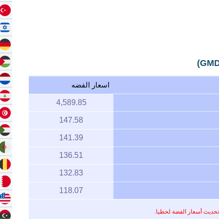
اسعار الفضه
4,589.85
147.58
141.39
136.51
132.83
118.07
تحديث أسعار الفضة لحظيا.