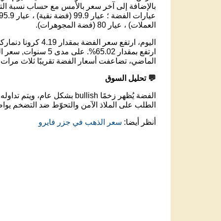
بالإضافة إلى آخر سعر بالأمس مع حساب نسبة التغ
العملات) ، عيار 80 (فضة المجوهرات).
الماضي، تضاعفت أسعار الفضة تقريبًا ثلاث مرات.
💬 تحليل السوق
الفضة يُظهر زخمًا bullish بشكل عام، ويتم تداوله عند مستوى 403.85 كرونا دنماركي .
الطلب على الملاذ الآمن والتحوّط ضد التضخم يواص
أنظر أيضا:
سعر الذهب في جزر فايرو