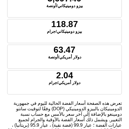
بيزو دومينيكاني/أونصة
118.87
بيزو دومينيكاني/جرام
63.47
دولار أمريكي/أونصة
2.04
دولار أمريكي/جرام
تعرض هذه الصفحة أسعار الفضة الحالية لليوم في جمهورية
الدومينيكان بالبيزو الدومينيكي (DOP) وفقًا لتوقيت سانتو
دومينغو بالإضافة إلى آخر سعر بالأمس مع حساب نسبة
التغيير. ويشمل ذلك أسعار الفضة بالأوقية والجرام لجميع
عيارات الفضة ؛ عيار 99.9 (فضة نقية) ، عيار 95.9 (بريتانيا) ،