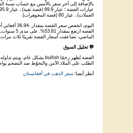
بالإضافة إلى آخر سعر بالأمس مع حساب نسبة التغ
العملات) ، عيار 80 (فضة المجوهرات).
الماضي، تضاعفت أسعار الفضة تقريبًا ثلاث مرات.
💬 تحليل السوق
الفضة يُظهر زخمًا bullish بشكل عام، ويتم تداوله عند مستوى 4,050.76 أفغاني أفغاني .
الطلب على الملاذ الآمن والتحوّط ضد التضخم يواص
أنظر أيضا:
سعر الذهب في أفغانستان