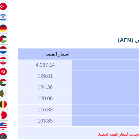
AF)
اسعار الفضه
4,037.14
129.81
124.36
120.08
116.83
103.85
تحديث أسعار الفضة لحظيا.