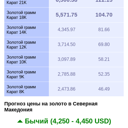
Карат 21K
Золотой грамм
5,571.75
104.70
Карат 18K
Золотой грамм
4,345.97
81.66
Карат 14K
Золотой грамм
3,714.50
69.80
Карат 12K
Золотой грамм
3,097.89
58.21
Карат 10K
Золотой грамм
2,785.88
52.35
Карат 9K
Золотой грамм
2,473.86
46.49
Карат 8K
Прогноз цены на золото в Северная
Македония
Бычий (4,250 - 4,450 USD)