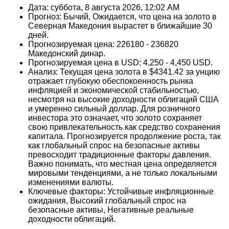
Дата: суббота, 8 августа 2026, 12:02 AM
Прогноз: Бычий, Ожидается, что цена на золото в
Северная Македония вырастет в ближайшие 30
дней.
Прогнозируемая цена: 226180 - 236820
Македонский динар.
Прогнозируемая цена в USD: 4,250 - 4,450 USD.
Анализ: Текущая цена золота в $4341.42 за унцию
отражает глубокую обеспокоенность рынка
инфляцией и экономической стабильностью,
несмотря на высокие доходности облигаций США
и умеренно сильный доллар. Для розничного
инвестора это означает, что золото сохраняет
свою привлекательность как средство сохранения
капитала. Прогнозируется продолжение роста, так
как глобальный спрос на безопасные активы
превосходит традиционные факторы давления.
Важно понимать, что местная цена определяется
мировыми тенденциями, а не только локальными
изменениями валюты.
Ключевые факторы: Устойчивые инфляционные
ожидания, Высокий глобальный спрос на
безопасные активы, Негативные реальные
доходности облигаций.