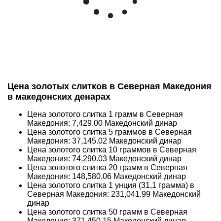
Цена золотых слитков в Северная Македония
в македонских денарах
Цена золотого слитка 1 грамм в Северная
Македония:
7,429.00
Македонский динар
Цена золотого слитка 5 граммов в Северная
Македония:
37,145.02
Македонский динар
Цена золотого слитка 10 граммов в Северная
Македония:
74,290.03
Македонский динар
Цена золотого слитка 20 грамм в Северная
Македония:
148,580.06
Македонский динар
Цена золотого слитка 1 унция (31,1 грамма) в
Северная Македония:
231,041.99
Македонский
динар
Цена золотого слитка 50 грамм в Северная
Македония:
371,450.15
Македонский динар