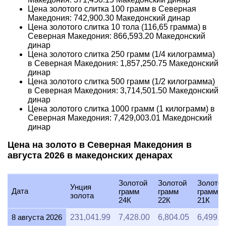
Цена золотого слитка 100 грамм в Северная
Македония:
742,900.30
Македонский динар
Цена золотого слитка 10 тола (116,65 грамма) в
Северная Македония:
866,593.20
Македонский
динар
Цена золотого слитка 250 грамм (1/4 килограмма)
в Северная Македония:
1,857,250.75
Македонский
динар
Цена золотого слитка 500 грамм (1/2 килограмма)
в Северная Македония:
3,714,501.50
Македонский
динар
Цена золотого слитка 1000 грамм (1 килограмм) в
Северная Македония:
7,429,003.01
Македонский
динар
Цена на золото в Северная Македония в
августа 2026 в македонских денарах
Золотой
Золотой
Золотой
Унция
Дата
грамм
грамм
грамм
золота
24К
22К
21К
8 августа 2026
231,041.99
7,428.00
6,804.05
6,499.5