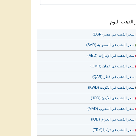
الذهب اليوم
سعر الذهب في مصر (EGP)
سعر الذهب في السعودية (SAR)
سعر الذهب في الإمارات (AED)
سعر الذهب في عمان (OMR)
سعر الذهب في قطر (QAR)
سعر الذهب في الكويت (KWD)
سعر الذهب في الأردن (JOD)
سعر الذهب في المغرب (MAD)
سعر الذهب في العراق (IQD)
سعر الذهب في تركيا (TRY)