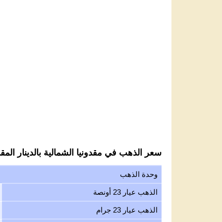
سعر الذهب في مقدونيا الشمالية بالدينار المقدو
وحدة الذهب
الذهب عيار 23 أونصة
الذهب عيار 23 جرام