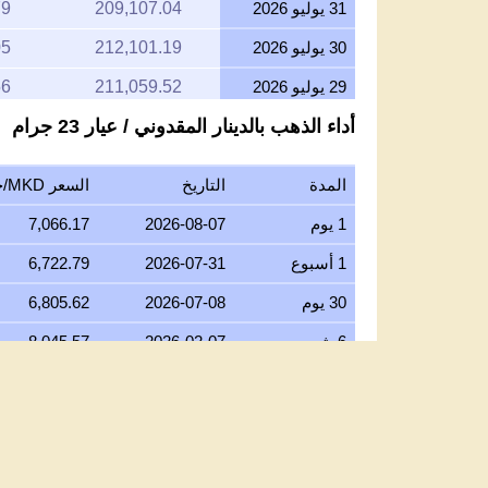
31 يوليو 2026
209,107.04
79
30 يوليو 2026
212,101.19
05
29 يوليو 2026
211,059.52
56
أداء الذهب بالدينار المقدوني / عيار 23 جرام
28 يوليو 2026
210,686.72
58
27 يوليو 2026
212,456.46
48
المدة
التاريخ
السعر MKD/جرام عيار 23
26 يوليو 2026
211,403.23
61
1 يوم
2026-08-07
7,066.17
25 يوليو 2026
211,403.23
61
1 أسبوع
2026-07-31
6,722.79
24 يوليو 2026
212,270.06
48
30 يوم
2026-07-08
6,805.62
23 يوليو 2026
210,473.80
73
6 شهور
2026-02-07
8,045.57
22 يوليو 2026
216,198.03
77
1 سنة
2025-08-07
5,557.81
21 يوليو 2026
211,637.67
15
5 سنوات
2021-08-07
2,866.16
20 يوليو 2026
207,909.01
27
10 سنوات
2016-08-07
2,298.80
19 يوليو 2026
208,790.31
61