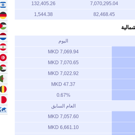
132,405.26
7,070,295.04
1,544.38
82,468.45
مالية
اليوم
7,069.94 MKD
7,070.65 MKD
7,022.92 MKD
47.37 MKD
0.67%
العام السابق
7,057.60 MKD
6,661.10 MKD