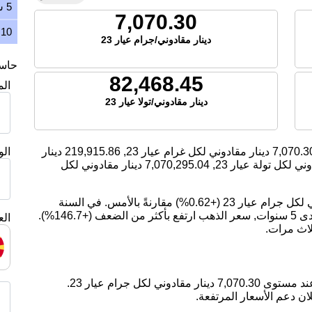
5 سنوات
7,070.30
10 سنوات
دينار مقادوني/جرام عيار 23
حاسبة
82,468.45
ال
دينار مقادوني/تولا عيار 23
7,070.3
دينار مقادوني لكل غرام عيار 23,
219,915.86
دينار
ال
ني لكل تولة عيار 23,
7,070,295.04
دينار مقادوني لكل
اليوم، ارتفع سعر الذهب بمقدار 43.25 دينار مقادوني لكل جرام عيار 23 (+0.62%) مقارنةً بالأمس. في السنة
الماضية, سعر الذهب ارتفع بمقدار 27.21%. على مدى 5 سنوات, سعر الذهب ارتفع بأكثر من الضعف (+146.7%).
الع
لاث مرات.
ان دعم الأسعار المرتفعة.