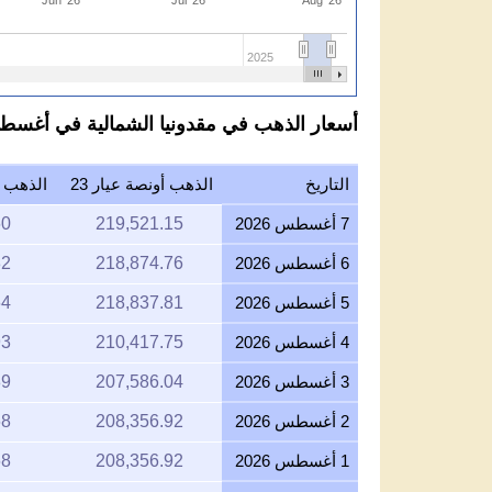
2025
أسعار الذهب في مقدونيا الشمالية في أغسطس 2026 بالدينار المقدوني لكل عي
التاريخ
الذهب أونصة عيار 23
الذهب جر
7 أغسطس 2026
219,521.15
60
6 أغسطس 2026
218,874.76
82
5 أغسطس 2026
218,837.81
64
4 أغسطس 2026
210,417.75
93
3 أغسطس 2026
207,586.04
89
2 أغسطس 2026
208,356.92
68
1 أغسطس 2026
208,356.92
68