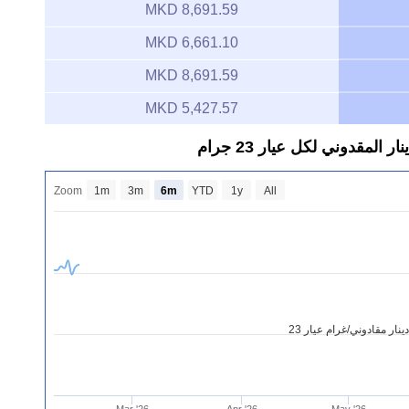
8,691.59 MKD
6,661.10 MKD
8,691.59 MKD
5,427.57 MKD
مقدوني لكل عيار 23 جرام
Zoom
1m
3m
6m
YTD
1y
All
ار مقادوني/غرام عيار 23
Mar '26
Apr '26
May '26