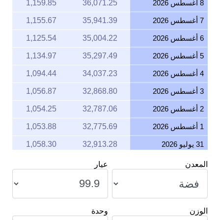
8 أغسطس 2026
36,071.25
1,159.85
7 أغسطس 2026
35,941.39
1,155.67
6 أغسطس 2026
35,004.22
1,125.54
5 أغسطس 2026
35,297.49
1,134.97
4 أغسطس 2026
34,037.23
1,094.44
3 أغسطس 2026
32,868.80
1,056.87
2 أغسطس 2026
32,787.06
1,054.25
1 أغسطس 2026
32,775.69
1,053.88
31 يوليو 2026
32,913.28
1,058.30
30 يوليو 2026
33,431.40
1,074.96
المعدن
عيار
29 يوليو 2026
33,331.44
1,071.75
28 يوليو 2026
32,888.27
1,057.50
الوزن
وحدة
27 يوليو 2026
33,748.52
1,085.16