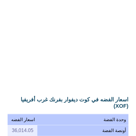
اسعار الفضه في كوت ديفوار بفرنك غرب أفريفيا
(XOF)
وحدة الفضة
اسعار الفضه
أونصة الفضة
36,014.05