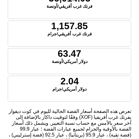
فرنك غرب أفريقي/أونصة
1,157.85
فرنك غرب أفريقي/جرام
63.47
دولار أمريكي/أونصة
2.04
دولار أمريكي/جرام
تعرض هذه الصفحة أسعار الفضة الحالية لليوم في كوت ديفوار
بفرنك غرب أفريفيا (XOF) وفقًا لتوقيت داكار بالإضافة إلى
آخر سعر بالأمس مع حساب نسبة التغيير. ويشمل ذلك أسعار
الفضة بالأوقية والجرام لجميع عيارات الفضة ؛ عيار 99.9
(فضة نقية) ، عيار 95.9 (بريتانيا) ، عيار 92.5 (فضة إسترليني) ،