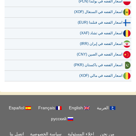
اسعار الفضه في بولندا (PLN)
اسعار الفضه في السنغال (XOF)
اسعار الفضه في فنلندا (EUR)
اسعار الفضه في تشاد (XAF)
اسعار الفضه في إيران (IRR)
اسعار الفضه في الصين (CNY)
اسعار الفضه في باكستان (PKR)
اسعار الفضه في مالي (XOF)
العربية
English
Français
Español
русский
من نحن
اخلاء المسئولية
سياسة الخصوصية
اتصل بنا