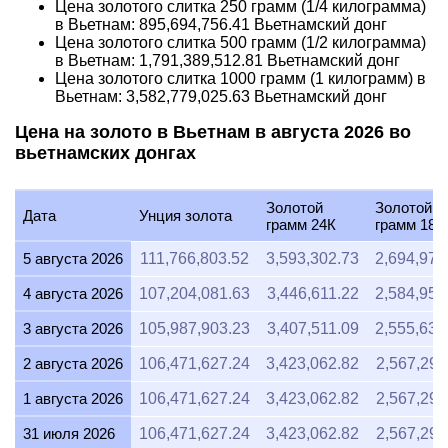
Цена золотого слитка 250 грамм (1/4 килограмма)
в Вьетнам:
895,694,756.41
Вьетнамский донг
Цена золотого слитка 500 грамм (1/2 килограмма)
в Вьетнам:
1,791,389,512.81
Вьетнамский донг
Цена золотого слитка 1000 грамм (1 килограмм) в
Вьетнам:
3,582,779,025.63
Вьетнамский донг
Цена на золото в Вьетнам в августа 2026 во
вьетнамских донгах
Золотой
Золотой
Дата
Унция золота
грамм 24К
грамм 18К
5 августа 2026
111,766,803.52
3,593,302.73
2,694,977
4 августа 2026
107,204,081.63
3,446,611.22
2,584,958
3 августа 2026
105,987,903.23
3,407,511.09
2,555,633
2 августа 2026
106,471,627.24
3,423,062.82
2,567,297
1 августа 2026
106,471,627.24
3,423,062.82
2,567,297
31 июля 2026
106,471,627.24
3,423,062.82
2,567,297