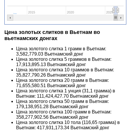
2015
2020
2025
Цена золотых слитков в Вьетнам во
вьетнамских донгах
Цена золотого слитка 1 грамм в Вьетнам:
3,582,779.03
Вьетнамский донг
Цена золотого слитка 5 граммов в Вьетнам:
17,913,895.13
Вьетнамский донг
Цена золотого слитка 10 граммов в Вьетнам:
35,827,790.26
Вьетнамский донг
Цена золотого слитка 20 грамм в Вьетнам:
71,655,580.51
Вьетнамский донг
Цена золотого слитка 1 унция (31,1 грамма) в
Вьетнам:
111,424,427.70
Вьетнамский донг
Цена золотого слитка 50 грамм в Вьетнам:
179,138,951.28
Вьетнамский донг
Цена золотого слитка 100 грамм в Вьетнам:
358,277,902.56
Вьетнамский донг
Цена золотого слитка 10 тола (116,65 грамма) в
Вьетнам:
417,931,173.34
Вьетнамский донг