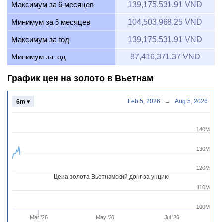
Максимум за 6 месяцев
139,175,531.91 VND
Минимум за 6 месяцев
104,503,968.25 VND
Максимум за год
139,175,531.91 VND
Минимум за год
87,416,371.37 VND
График цен на золото в Вьетнам
Feb 5, 2026
→
Aug 5, 2026
6m ▾
140M
130M
120M
Цена золота Вьетнамский донг за унцию
110M
100M
Mar '26
May '26
Jul '26