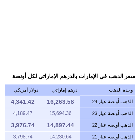
سعر الذهب في الإمارات بالدرهم الإماراتي لكل أونصة
وحدة الذهب
درهم إماراتي
دولار أمريكي
4,341.42
16,263.58
الذهب أونصة عيار 24
الذهب أونصة عيار 23
15,694.36
4,189.47
3,976.74
14,897.44
الذهب أونصة عيار 22
الذهب أونصة عيار 21
14,230.64
3,798.74