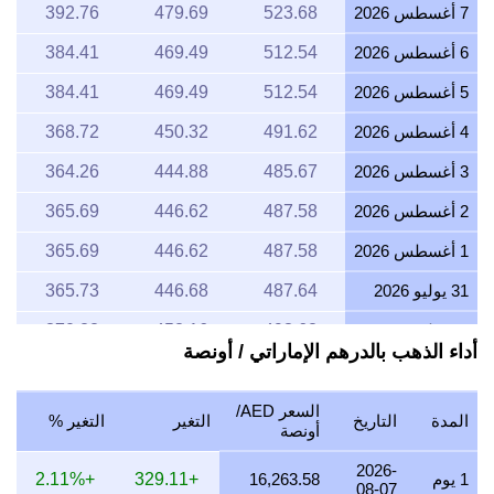
7 أغسطس 2026
523.68
479.69
392.76
6 أغسطس 2026
512.54
469.49
384.41
5 أغسطس 2026
512.54
469.49
384.41
4 أغسطس 2026
491.62
450.32
368.72
3 أغسطس 2026
485.67
444.88
364.26
2 أغسطس 2026
487.58
446.62
365.69
1 أغسطس 2026
487.58
446.62
365.69
31 يوليو 2026
487.64
446.68
365.73
30 يوليو 2026
493.62
452.16
370.22
أداء الذهب بالدرهم الإماراتي / أونصة
29 يوليو 2026
487.64
446.68
365.73
28 يوليو 2026
485.61
444.82
364.21
السعر AED/
المدة
التاريخ
التغير
التغير %
أونصة
27 يوليو 2026
491.62
450.32
368.72
2026-
1 يوم
16,263.58
+329.11
+2.11%
26 يوليو 2026
487.58
446.62
365.69
08-07