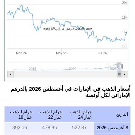
20k
18k
سعر الذهب درهم إماراتي/للأونصة
16k
14k
Mar '26
May '26
Jul '26
2015
2020
2025
أسعار الذهب في الإمارات في أغسطس 2026 بالدرهم
الإماراتي لكل أونصة
جرام الذهب
جرام الذهب
جرام الذهب
التاريخ
عيار 24
عيار 22
عيار 18
8 أغسطس 2026
522.87
478.95
392.16