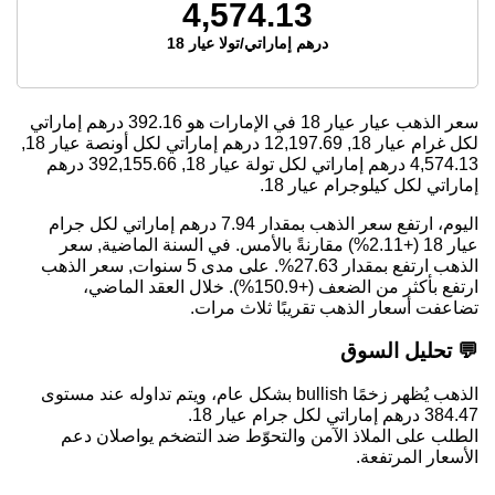
4,574.13
درهم إماراتي/تولا عيار 18
سعر الذهب عيار عيار 18 في الإمارات هو
392.16
درهم إماراتي
لكل غرام عيار 18,
12,197.69
درهم إماراتي لكل أونصة عيار 18,
4,574.13
درهم إماراتي لكل تولة عيار 18,
392,155.66
درهم
إماراتي لكل كيلوجرام عيار 18.
اليوم، ارتفع سعر الذهب بمقدار 7.94 درهم إماراتي لكل جرام
عيار 18 (+2.11%) مقارنةً بالأمس. في السنة الماضية, سعر
الذهب ارتفع بمقدار 27.63%. على مدى 5 سنوات, سعر الذهب
ارتفع بأكثر من الضعف (+150.9%). خلال العقد الماضي،
تضاعفت أسعار الذهب تقريبًا ثلاث مرات.
💬 تحليل السوق
الذهب يُظهر زخمًا bullish بشكل عام، ويتم تداوله عند مستوى
384.47 درهم إماراتي لكل جرام عيار 18.
الطلب على الملاذ الآمن والتحوّط ضد التضخم يواصلان دعم
الأسعار المرتفعة.