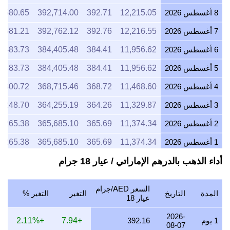
8 أغسطس 2026
12,215.05
392.71
392,714.00
4,580.65
7 أغسطس 2026
12,216.55
392.76
392,762.12
4,581.21
6 أغسطس 2026
11,956.62
384.41
384,405.48
4,483.73
5 أغسطس 2026
11,956.62
384.41
384,405.48
4,483.73
4 أغسطس 2026
11,468.60
368.72
368,715.46
4,300.72
3 أغسطس 2026
11,329.87
364.26
364,255.19
4,248.70
2 أغسطس 2026
11,374.34
365.69
365,685.10
4,265.38
1 أغسطس 2026
11,374.34
365.69
365,685.10
4,265.38
أداء الذهب بالدرهم الإماراتي / عيار 18 جرام
31 يوليو 2026
11,375.74
365.73
365,729.91
4,265.90
30 يوليو 2026
11,515.32
370.22
370,217.51
4,318.24
السعر AED/جرام
المدة
التاريخ
التغير
التغير %
29 يوليو 2026
11,375.74
365.73
365,729.91
4,265.90
عيار 18
28 يوليو 2026
11,328.48
364.21
364,210.56
4,248.18
2026-
1 يوم
392.16
+7.94
+2.11%
08-07