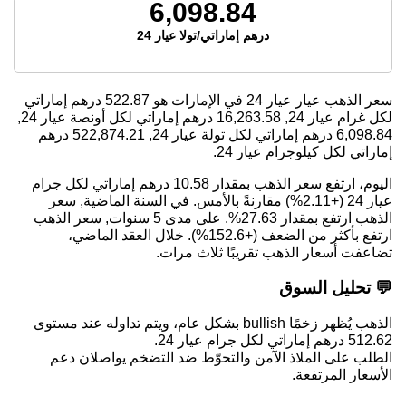
6,098.84
درهم إماراتي/تولا عيار 24
سعر الذهب عيار عيار 24 في الإمارات هو
522.87
درهم إماراتي
لكل غرام عيار 24,
16,263.58
درهم إماراتي لكل أونصة عيار 24,
6,098.84
درهم إماراتي لكل تولة عيار 24,
522,874.21
درهم
إماراتي لكل كيلوجرام عيار 24.
اليوم، ارتفع سعر الذهب بمقدار 10.58 درهم إماراتي لكل جرام
عيار 24 (+2.11%) مقارنةً بالأمس. في السنة الماضية, سعر
الذهب ارتفع بمقدار 27.63%. على مدى 5 سنوات, سعر الذهب
ارتفع بأكثر من الضعف (+152.6%). خلال العقد الماضي،
تضاعفت أسعار الذهب تقريبًا ثلاث مرات.
💬 تحليل السوق
الذهب يُظهر زخمًا bullish بشكل عام، ويتم تداوله عند مستوى
512.62 درهم إماراتي لكل جرام عيار 24.
الطلب على الملاذ الآمن والتحوّط ضد التضخم يواصلان دعم
الأسعار المرتفعة.