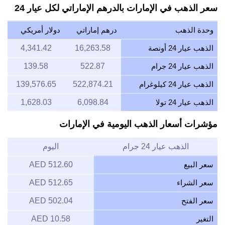
سعر الذهب في الإمارات بالدرهم الإماراتي لكل عيار 24
وحدة الذهب
درهم إماراتي
دولار أمريكي
الذهب عيار 24 أونصة
16,263.58
4,341.42
الذهب عيار 24 جرام
522.87
139.58
الذهب عيار 24 كيلوغرام
522,874.21
139,576.65
الذهب عيار 24 تولا
6,098.84
1,628.03
مؤشرات أسعار الذهب اليومية في الإمارات
الذهب عيار 24 جرام
اليوم
سعر البيع
512.60 AED
سعر الشراء
512.65 AED
سعر الفتح
502.04 AED
التغير
10.58 AED