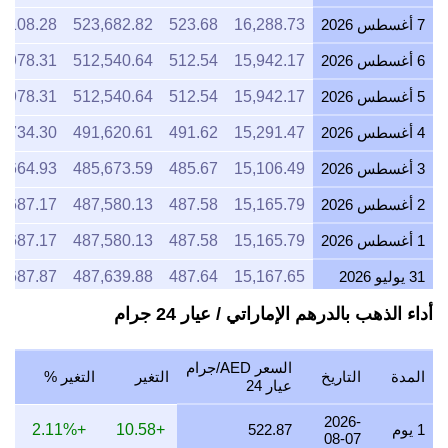
7 أغسطس 2026
16,288.73
523.68
523,682.82
6,108.28
6 أغسطس 2026
15,942.17
512.54
512,540.64
5,978.31
5 أغسطس 2026
15,942.17
512.54
512,540.64
5,978.31
4 أغسطس 2026
15,291.47
491.62
491,620.61
5,734.30
3 أغسطس 2026
15,106.49
485.67
485,673.59
5,664.93
2 أغسطس 2026
15,165.79
487.58
487,580.13
5,687.17
1 أغسطس 2026
15,165.79
487.58
487,580.13
5,687.17
31 يوليو 2026
15,167.65
487.64
487,639.88
5,687.87
أداء الذهب بالدرهم الإماراتي / عيار 24 جرام
30 يوليو 2026
15,353.76
493.62
493,623.35
5,757.66
29 يوليو 2026
15,167.65
487.64
487,639.88
5,687.87
السعر AED/جرام
المدة
التاريخ
التغير
التغير %
28 يوليو 2026
15,104.64
485.61
485,614.08
5,664.24
عيار 24
27 يوليو 2026
15,291.47
491.62
491,620.61
5,734.30
2026-
1 يوم
522.87
+10.58
+2.11%
08-07