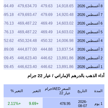
8 أغسطس 2026
14,918.65
479.63
479,634.70
5,594.49
7 أغسطس 2026
14,920.48
479.69
479,693.47
5,595.18
6 أغسطس 2026
14,603.02
469.49
469,487.22
5,476.13
5 أغسطس 2026
14,603.02
469.49
469,487.22
5,476.13
4 أغسطس 2026
14,006.98
450.32
450,324.48
5,252.62
3 أغسطس 2026
13,837.54
444.88
444,877.00
5,189.08
2 أغسطس 2026
13,891.86
446.62
446,623.40
5,209.45
1 أغسطس 2026
13,891.86
446.62
446,623.40
5,209.45
أداء الذهب بالدرهم الإماراتي / عيار 22 جرام
31 يوليو 2026
13,893.57
446.68
446,678.13
5,210.09
30 يوليو 2026
14,064.04
452.16
452,158.99
5,274.02
السعر AED/جرام
المدة
التاريخ
التغير
التغير %
29 يوليو 2026
13,893.57
446.68
446,678.13
5,210.09
عيار 22
28 يوليو 2026
13,835.85
444.82
444,822.50
5,188.44
2026-
1 يوم
478.95
+9.69
+2.11%
08-07