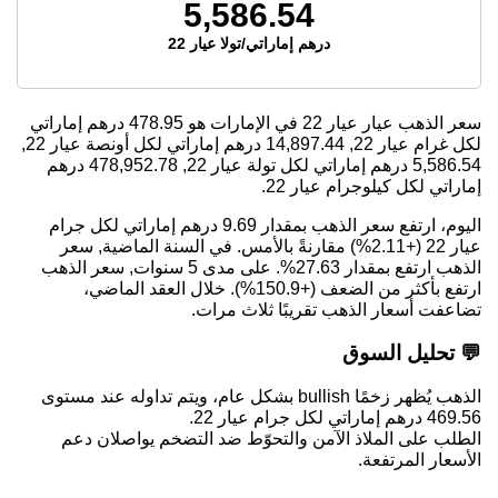
5,586.54
درهم إماراتي/تولا عيار 22
سعر الذهب عيار عيار 22 في الإمارات هو
478.95
درهم إماراتي
لكل غرام عيار 22,
14,897.44
درهم إماراتي لكل أونصة عيار 22,
5,586.54
درهم إماراتي لكل تولة عيار 22,
478,952.78
درهم
إماراتي لكل كيلوجرام عيار 22.
اليوم، ارتفع سعر الذهب بمقدار 9.69 درهم إماراتي لكل جرام
عيار 22 (+2.11%) مقارنةً بالأمس. في السنة الماضية, سعر
الذهب ارتفع بمقدار 27.63%. على مدى 5 سنوات, سعر الذهب
ارتفع بأكثر من الضعف (+150.9%). خلال العقد الماضي،
تضاعفت أسعار الذهب تقريبًا ثلاث مرات.
💬 تحليل السوق
الذهب يُظهر زخمًا bullish بشكل عام، ويتم تداوله عند مستوى
469.56 درهم إماراتي لكل جرام عيار 22.
الطلب على الملاذ الآمن والتحوّط ضد التضخم يواصلان دعم
الأسعار المرتفعة.