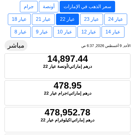
سعر الذهب في الإمارات
أونصة
جرام
عيار 24
عيار 23
عيار 22
عيار 21
عيار 18
عيار 14
عيار 12
عيار 10
عيار 9
عيار 8
مباشر
الأحد, 9 أغسطس 2026, 6:37 ص
14,897.44
درهم إماراتي/أونصة عيار 22
478.95
درهم إماراتي/جرام عيار 22
478,952.78
درهم إماراتي/كيلوغرام عيار 22