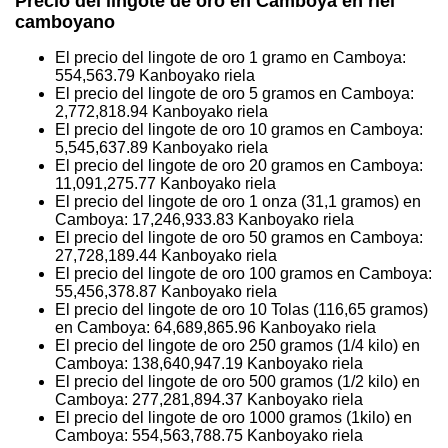
Precio del lingote de oro en Camboya en riel
camboyano
El precio del lingote de oro 1 gramo en Camboya:
554,563.79
Kanboyako riela
El precio del lingote de oro 5 gramos en Camboya:
2,772,818.94
Kanboyako riela
El precio del lingote de oro 10 gramos en Camboya:
5,545,637.89
Kanboyako riela
El precio del lingote de oro 20 gramos en Camboya:
11,091,275.77
Kanboyako riela
El precio del lingote de oro 1 onza (31,1 gramos) en
Camboya:
17,246,933.83
Kanboyako riela
El precio del lingote de oro 50 gramos en Camboya:
27,728,189.44
Kanboyako riela
El precio del lingote de oro 100 gramos en Camboya:
55,456,378.87
Kanboyako riela
El precio del lingote de oro 10 Tolas (116,65 gramos)
en Camboya:
64,689,865.96
Kanboyako riela
El precio del lingote de oro 250 gramos (1/4 kilo) en
Camboya:
138,640,947.19
Kanboyako riela
El precio del lingote de oro 500 gramos (1/2 kilo) en
Camboya:
277,281,894.37
Kanboyako riela
El precio del lingote de oro 1000 gramos (1kilo) en
Camboya:
554,563,788.75
Kanboyako riela