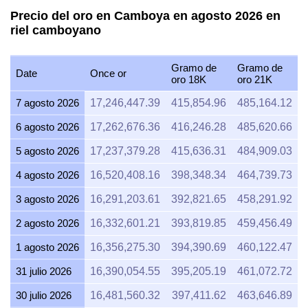
Precio del oro en Camboya en agosto 2026 en
riel camboyano
Gramo de
Gramo de
Date
Once or
oro 18K
oro 21K
7 agosto 2026
17,246,447.39
415,854.96
485,164.12
6 agosto 2026
17,262,676.36
416,246.28
485,620.66
5 agosto 2026
17,237,379.28
415,636.31
484,909.03
4 agosto 2026
16,520,408.16
398,348.34
464,739.73
3 agosto 2026
16,291,203.61
392,821.65
458,291.92
2 agosto 2026
16,332,601.21
393,819.85
459,456.49
1 agosto 2026
16,356,275.30
394,390.69
460,122.47
31 julio 2026
16,390,054.55
395,205.19
461,072.72
30 julio 2026
16,481,560.32
397,411.62
463,646.89