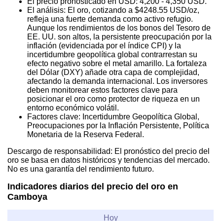
El precio pronosticado en USD: 4,200 - 4,350 USD.
El análisis: El oro, cotizando a $4248.55 USD/oz,
refleja una fuerte demanda como activo refugio.
Aunque los rendimientos de los bonos del Tesoro de
EE. UU. son altos, la persistente preocupación por la
inflación (evidenciada por el índice CPI) y la
incertidumbre geopolítica global contrarrestan su
efecto negativo sobre el metal amarillo. La fortaleza
del Dólar (DXY) añade otra capa de complejidad,
afectando la demanda internacional. Los inversores
deben monitorear estos factores clave para
posicionar el oro como protector de riqueza en un
entorno económico volátil.
Factores clave: Incertidumbre Geopolítica Global,
Preocupaciones por la Inflación Persistente, Política
Monetaria de la Reserva Federal.
Descargo de responsabilidad: El pronóstico del precio del
oro se basa en datos históricos y tendencias del mercado.
No es una garantía del rendimiento futuro.
Indicadores diarios del precio del oro en
Camboya
Hoy