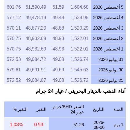
5 أغسطس 2026
1,604.68
51.59
51,590.49
601.76
4 أغسطس 2026
1,538.98
49.48
49,478.19
577.12
3 أغسطس 2026
1,520.29
48.88
48,877.20
570.11
2 أغسطس 2026
1,522.01
48.93
48,932.69
570.75
1 أغسطس 2026
1,522.01
48.93
48,932.69
570.75
31 يوليو 2026
1,526.74
49.08
49,084.72
572.53
30 يوليو 2026
1,545.63
49.69
49,691.91
579.61
29 يوليو 2026
1,526.72
49.08
49,084.07
572.52
أداء الذهب بالدينار البحريني / عيار 24 جرام
28 يوليو 2026
1,520.35
48.88
48,879.15
570.13
27 يوليو 2026
1,539.18
49.48
49,484.76
577.19
السعر BHD/جرام
المدة
التاريخ
التغير
التغير %
26 يوليو 2026
1,527.36
49.10
49,104.50
572.76
عيار 24
25 يوليو 2026
1,527.36
49.10
49,104.50
572.76
2026-
1 يوم
51.26
-0.53
-1.03%
08-06