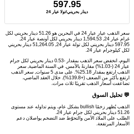
597.95
دينار بحريني/تولا عيار 24
سعر الذهب عيار عيار 24 في البحرين هو
51.26
دينار بحريني لكل
غرام عيار 24,
1,594.53
دينار بحريني لكل أونصة عيار 24,
597.95
دينار بحريني لكل تولة عيار 24,
51,264.05
دينار بحريني
لكل كيلوجرام عيار 24.
اليوم، انخفض سعر الذهب بمقدار -0.53 دينار بحريني لكل جرام
عيار 24 (-1.03%) مقارنةً بالأمس. في السنة الماضية, سعر
الذهب ارتفع بمقدار 25.18%. على مدى 5 سنوات, سعر الذهب
ارتفع بأكثر من الضعف (+139.8%). خلال العقد الماضي،
تضاعفت أسعار الذهب تقريبًا ثلاث مرات.
💬 تحليل السوق
الذهب يُظهر زخمًا bullish بشكل عام، ويتم تداوله عند مستوى
51.26 دينار بحريني لكل جرام عيار 24.
الطلب على الملاذ الآمن والتحوّط ضد التضخم يواصلان دعم
الأسعار المرتفعة.