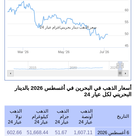
60
55
سعر الذهب دينار بحريني/غرام عيار 24
50
45
Mar '26
May '26
Jul '26
2015
2020
2025
أسعار الذهب في البحرين في أغسطس 2026 بالدينار
البحريني لكل عيار 24
الذهب
الذهب
الذهب
الذهب
التاريخ
أونصة
جرام
كيلوغرام
تولا
عيار 24
عيار 24
عيار 24
عيار 24
6 أغسطس 2026
1,607.11
51.67
51,668.44
602.66