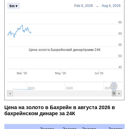
Feb 6, 2026
→
Aug 6, 2026
6m ▾
65
60
55
Цена золота Бахрейнский динар/грамм 24К
50
45
Mar '26
May '26
Jul '26
2015
2020
2025
Цена на золото в Бахрейн в августа 2026 в
бахрейнском динаре за 24К