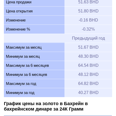
Цена продажи
51.63 BHD
Цена открытия
51.80 BHD
Изменение
-0.16 BHD
Изменение %
-0.32%
Предыдущий год
Максимум за месяц
51.67 BHD
Минимум за месяц
48.30 BHD
Максимум за 6 месяцев
64.54 BHD
Минимум за 6 месяцев
48.12 BHD
Максимум за год
64.82 BHD
Минимум за год
40.27 BHD
График цены на золото в Бахрейн в
бахрейнском динаре за 24К Грамм