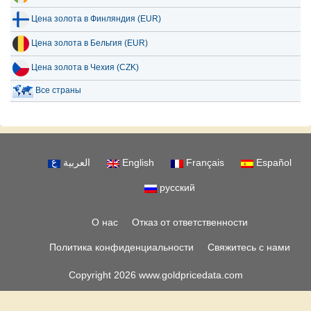
Цена золота в Финляндия (EUR)
Цена золота в Бельгия (EUR)
Цена золота в Чехия (CZK)
Все страны
العربية
English
Français
Español
русский
О нас
Отказ от ответственности
Политика конфиденциальности
Свяжитесь с нами
Copyright 2026 www.goldpricedata.com