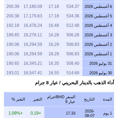
6 أغسطس 2026
534.37
17.18
17,180.09
200.39
5 أغسطس 2026
534.36
17.18
17,179.63
200.38
4 أغسطس 2026
512.48
16.48
16,476.24
192.18
3 أغسطس 2026
506.26
16.28
16,276.11
189.85
2 أغسطس 2026
506.83
16.29
16,294.59
190.06
1 أغسطس 2026
506.83
16.29
16,294.59
190.06
31 يوليو 2026
508.40
16.35
16,345.21
190.65
30 يوليو 2026
514.69
16.55
16,547.41
193.01
أداء الذهب بالدينار البحريني / عيار 8 جرام
29 يوليو 2026
508.40
16.34
16,344.99
190.65
28 يوليو 2026
506.28
16.28
16,276.76
189.85
السعر BHD/جرام
المدة
التاريخ
التغير
التغير %
27 يوليو 2026
512.55
16.48
16,478.42
192.21
عيار 8
26 يوليو 2026
508.61
16.35
16,351.80
190.73
2026-
1 يوم
17.33
+0.19
+1.09%
08-07