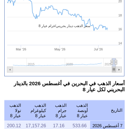
20
18
سعر الذهب دينار بحريني/غرام عيار 8
16
14
Mar '26
May '26
Jul '26
2015
2020
2025
أسعار الذهب في البحرين في أغسطس 2026 بالدينار
البحريني لكل عيار 8
الذهب
الذهب
الذهب
الذهب
التاريخ
أونصة
جرام
كيلوغرام
تولا
عيار 8
عيار 8
عيار 8
عيار 8
7 أغسطس 2026
533.66
17.16
17,157.26
200.12