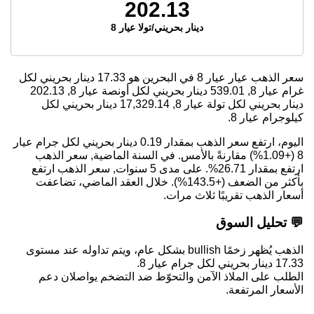
202.13
دينار بحريني/تولا عيار 8
سعر الذهب عيار عيار 8 في البحرين هو
17.33
دينار بحريني لكل
غرام عيار 8,
539.01
دينار بحريني لكل أونصة عيار 8,
202.13
دينار بحريني لكل تولة عيار 8,
17,329.14
دينار بحريني لكل
كيلوجرام عيار 8.
اليوم، ارتفع سعر الذهب بمقدار 0.19 دينار بحريني لكل جرام عيار
8 (+1.09%) مقارنةً بالأمس. في السنة الماضية, سعر الذهب
ارتفع بمقدار 26.71%. على مدى 5 سنوات, سعر الذهب ارتفع
بأكثر من الضعف (+143.5%). خلال العقد الماضي، تضاعفت
أسعار الذهب تقريبًا ثلاث مرات.
💬 تحليل السوق
الذهب يُظهر زخمًا bullish بشكل عام، ويتم تداوله عند مستوى
17.33 دينار بحريني لكل جرام عيار 8.
الطلب على الملاذ الآمن والتحوّط ضد التضخم يواصلان دعم
الأسعار المرتفعة.