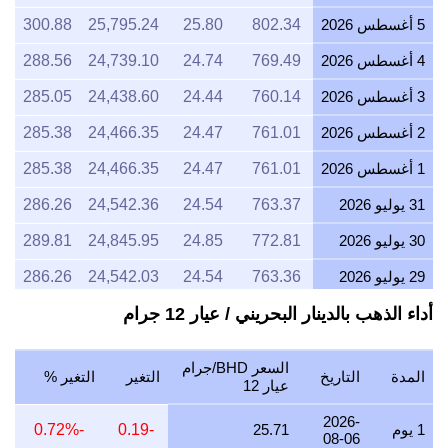
5 أغسطس 2026
802.34
25.80
25,795.24
300.88
4 أغسطس 2026
769.49
24.74
24,739.10
288.56
3 أغسطس 2026
760.14
24.44
24,438.60
285.05
2 أغسطس 2026
761.01
24.47
24,466.35
285.38
1 أغسطس 2026
761.01
24.47
24,466.35
285.38
31 يوليو 2026
763.37
24.54
24,542.36
286.26
30 يوليو 2026
772.81
24.85
24,845.95
289.81
29 يوليو 2026
763.36
24.54
24,542.03
286.26
أداء الذهب بالدينار البحريني / عيار 12 جرام
28 يوليو 2026
760.17
24.44
24,439.57
285.07
27 يوليو 2026
769.59
24.74
24,742.38
288.60
السعر BHD/جرام
المدة
التاريخ
التغير
التغير %
26 يوليو 2026
763.68
24.55
24,552.25
286.38
عيار 12
25 يوليو 2026
763.68
24.55
24,552.25
286.38
2026-
1 يوم
25.71
-0.19
-0.72%
08-06