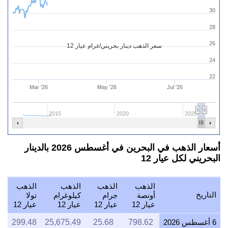
30
28
26
سعر الذهب دينار بحريني/غرام عيار 12
24
22
Mar '26
May '26
Jul '26
2015
2020
2025
أسعار الذهب في البحرين في أغسطس 2026 بالدينار
البحريني لكل عيار 12
الذهب
الذهب
الذهب
الذهب
التاريخ
أونصة
جرام
كيلوغرام
تولا
عيار 12
عيار 12
عيار 12
عيار 12
6 أغسطس 2026
798.62
25.68
25,675.49
299.48