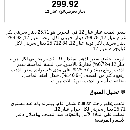
299.92
دينار بحريني/تولا عيار 12
سعر الذهب عيار عيار 12 في البحرين هو
25.71
دينار بحريني لكل
غرام عيار 12,
799.78
دينار بحريني لكل أونصة عيار 12,
299.92
دينار بحريني لكل تولة عيار 12,
25,712.84
دينار بحريني لكل
كيلوجرام عيار 12.
اليوم، انخفض سعر الذهب بمقدار -0.19 دينار بحريني لكل جرام
عيار 12 (-0.72%) مقارنةً بالأمس. في السنة الماضية, سعر
الذهب ارتفع بمقدار 25.57%. على مدى 5 سنوات, سعر الذهب
ارتفع بأكثر من الضعف (+140.6%). خلال العقد الماضي،
تضاعفت أسعار الذهب تقريبًا ثلاث مرات.
💬 تحليل السوق
الذهب يُظهر زخمًا bullish بشكل عام، ويتم تداوله عند مستوى
25.71 دينار بحريني لكل جرام عيار 12.
الطلب على الملاذ الآمن والتحوّط ضد التضخم يواصلان دعم
الأسعار المرتفعة.