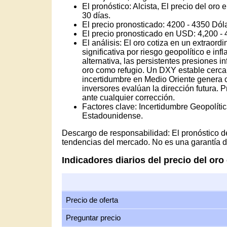
El pronóstico: Alcista, El precio del or
30 días.
El precio pronosticado: 4200 - 4350 Dó
El precio pronosticado en USD: 4,200 -
El análisis: El oro cotiza en un extraor
significativa por riesgo geopolítico e in
alternativa, las persistentes presiones i
oro como refugio. Un DXY estable cerca 
incertidumbre en Medio Oriente genera c
inversores evalúan la dirección futura. 
ante cualquier corrección.
Factores clave: Incertidumbre Geopolític
Estadounidense.
Descargo de responsabilidad: El pronóstico de
tendencias del mercado. No es una garantía de
Indicadores diarios del precio del or
Precio de oferta
Preguntar precio