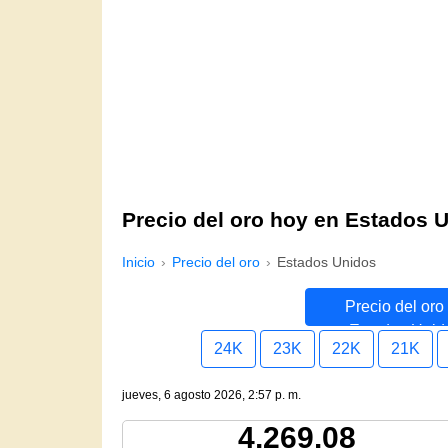
Precio del oro hoy en Estados 
Inicio
Precio del oro
Estados Unidos
Precio del oro
Estados Unid
24K
23K
22K
21K
jueves, 6 agosto 2026, 2:57 p. m.
4,269.08