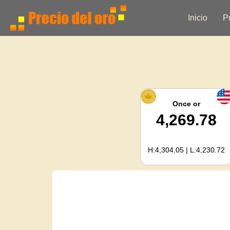
Inicio
P
Once or
4,269.78
H:4,304.05 | L:4,230.72