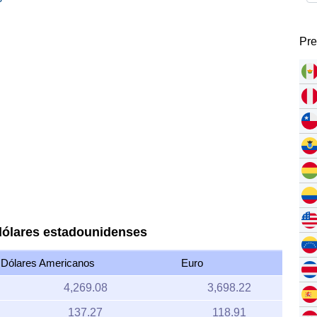
Pre
dólares estadounidenses
Dólares Americanos
Euro
4,269.08
3,698.22
137.27
118.91