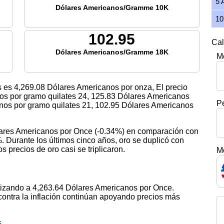
5 
Dólares Americanos/Gramme 10K
10
102.95
Cal
Dólares Americanos/Gramme 18K
M
s es
4,269.08
Dólares Americanos por onza, El precio
s por gramo quilates 24,
125.83
Dólares Americanos
P
os por gramo quilates 21,
102.95
Dólares Americanos
ólares Americanos por Once (-0.34%) en comparación con
. Durante los últimos cinco años, oro se duplicó con
s precios de oro casi se triplicaron.
M
otizando a 4,263.64 Dólares Americanos por Once.
contra la inflación continúan apoyando precios más
s