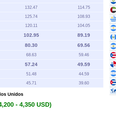
132.47
114.75
125.74
108.93
120.11
104.05
102.95
89.19
80.30
69.56
68.63
59.46
57.24
49.59
51.48
44.59
45.71
39.60
ados Unidos
4,200 - 4,350 USD)