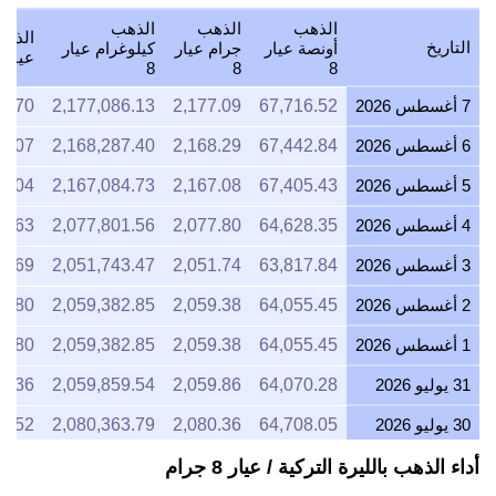
الذهب
الذهب
الذهب
الذهب
التاريخ
أونصة عيار
جرام عيار
كيلوغرام عيار
عيار 8
8
8
8
7 أغسطس 2026
67,716.52
2,177.09
2,177,086.13
3.70
6 أغسطس 2026
67,442.84
2,168.29
2,168,287.40
1.07
5 أغسطس 2026
67,405.43
2,167.08
2,167,084.73
7.04
4 أغسطس 2026
64,628.35
2,077.80
2,077,801.56
5.63
3 أغسطس 2026
63,817.84
2,051.74
2,051,743.47
1.69
2 أغسطس 2026
64,055.45
2,059.38
2,059,382.85
0.80
1 أغسطس 2026
64,055.45
2,059.38
2,059,382.85
0.80
31 يوليو 2026
64,070.28
2,059.86
2,059,859.54
6.36
30 يوليو 2026
64,708.05
2,080.36
2,080,363.79
5.52
29 يوليو 2026
63,889.30
2,054.04
2,054,040.97
8.49
أداء الذهب بالليرة التركية / عيار 8 جرام