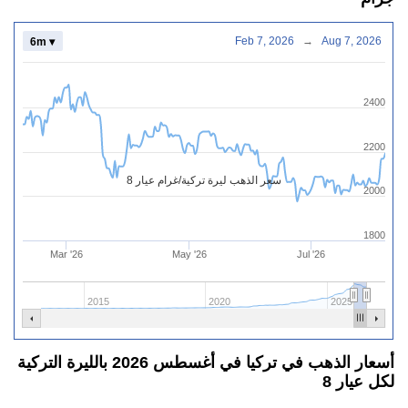
Feb 7, 2026
→
Aug 7, 2026
6m ▾
2400
2200
سعر الذهب ليرة تركية/غرام عيار 8
2000
1800
Mar '26
May '26
Jul '26
2015
2020
2025
أسعار الذهب في تركيا في أغسطس 2026 بالليرة التركية
لكل عيار 8