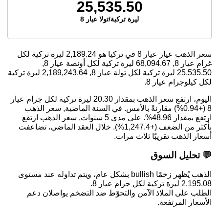
25,535.50
ليرة تركية/تولا عيار 8
سعر الذهب عيار عيار 8 في تركيا هو
2,189.24
ليرة تركية لكل
غرام عيار 8,
68,094.67
ليرة تركية لكل أونصة عيار 8,
25,535.50
ليرة تركية لكل تولة عيار 8,
2,189,243.64
ليرة تركية
لكل كيلوجرام عيار 8.
اليوم، ارتفع سعر الذهب بمقدار 20.30 ليرة تركية لكل جرام عيار
8 (+0.94%) مقارنةً بالأمس. في السنة الماضية, سعر الذهب
ارتفع بمقدار 48.96%. على مدى 5 سنوات, سعر الذهب ارتفع
بأكثر من الضعف (+1,247.4%). خلال العقد الماضي، تضاعفت
أسعار الذهب تقريبًا ثلاث مرات.
💬 تحليل السوق
الذهب يُظهر زخمًا bullish بشكل عام، ويتم تداوله عند مستوى
2,195.08 ليرة تركية لكل جرام عيار 8.
الطلب على الملاذ الآمن والتحوّط ضد التضخم يواصلان دعم
الأسعار المرتفعة.