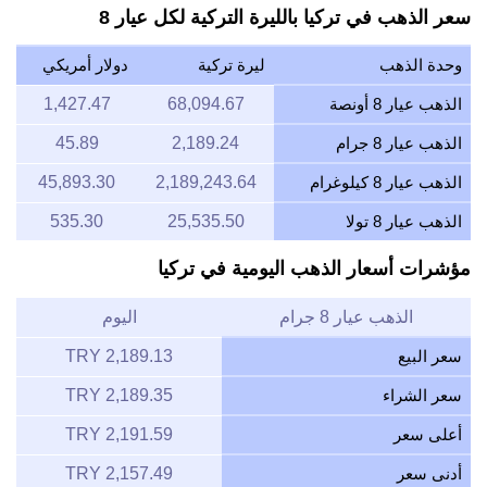
سعر الذهب في تركيا بالليرة التركية لكل عيار 8
وحدة الذهب
ليرة تركية
دولار أمريكي
الذهب عيار 8 أونصة
68,094.67
1,427.47
الذهب عيار 8 جرام
2,189.24
45.89
الذهب عيار 8 كيلوغرام
2,189,243.64
45,893.30
الذهب عيار 8 تولا
25,535.50
535.30
مؤشرات أسعار الذهب اليومية في تركيا
الذهب عيار 8 جرام
اليوم
سعر البيع
2,189.13 TRY
سعر الشراء
2,189.35 TRY
أعلى سعر
2,191.59 TRY
أدنى سعر
2,157.49 TRY