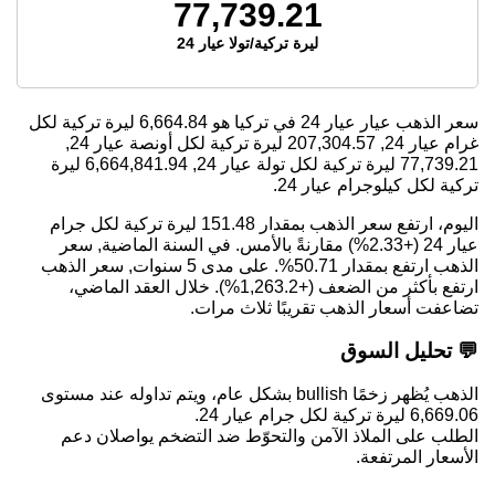
77,739.21
ليرة تركية/تولا عيار 24
سعر الذهب عيار عيار 24 في تركيا هو
6,664.84
ليرة تركية لكل
غرام عيار 24,
207,304.57
ليرة تركية لكل أونصة عيار 24,
77,739.21
ليرة تركية لكل تولة عيار 24,
6,664,841.94
ليرة
تركية لكل كيلوجرام عيار 24.
اليوم، ارتفع سعر الذهب بمقدار 151.48 ليرة تركية لكل جرام
عيار 24 (+2.33%) مقارنةً بالأمس. في السنة الماضية, سعر
الذهب ارتفع بمقدار 50.71%. على مدى 5 سنوات, سعر الذهب
ارتفع بأكثر من الضعف (+1,263.2%). خلال العقد الماضي،
تضاعفت أسعار الذهب تقريبًا ثلاث مرات.
💬 تحليل السوق
الذهب يُظهر زخمًا bullish بشكل عام، ويتم تداوله عند مستوى
6,669.06 ليرة تركية لكل جرام عيار 24.
الطلب على الملاذ الآمن والتحوّط ضد التضخم يواصلان دعم
الأسعار المرتفعة.