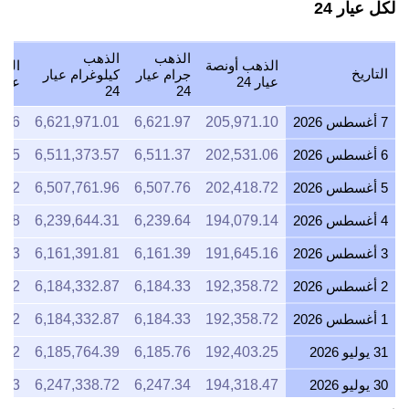
لكل عيار 24
الذهب
الذهب
الذهب أونصة
الذه
التاريخ
جرام عيار
كيلوغرام عيار
عيار 24
عيار 4
24
24
7 أغسطس 2026
205,971.10
6,621.97
6,621,971.01
.16
6 أغسطس 2026
202,531.06
6,511.37
6,511,373.57
.15
5 أغسطس 2026
202,418.72
6,507.76
6,507,761.96
.02
4 أغسطس 2026
194,079.14
6,239.64
6,239,644.31
.68
3 أغسطس 2026
191,645.16
6,161.39
6,161,391.81
.93
2 أغسطس 2026
192,358.72
6,184.33
6,184,332.87
.52
1 أغسطس 2026
192,358.72
6,184.33
6,184,332.87
.52
31 يوليو 2026
192,403.25
6,185.76
6,185,764.39
.22
30 يوليو 2026
194,318.47
6,247.34
6,247,338.72
.43