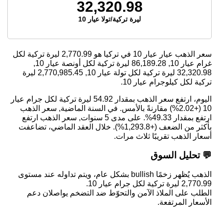
32,320.98
ليرة تركية/تولا عيار 10
سعر الذهب عيار عيار 10 في تركيا هو
2,770.99
ليرة تركية لكل
غرام عيار 10,
86,189.28
ليرة تركية لكل أونصة عيار 10,
32,320.98
ليرة تركية لكل تولة عيار 10,
2,770,985.45
ليرة
تركية لكل كيلوجرام عيار 10.
اليوم، ارتفع سعر الذهب بمقدار 54.92 ليرة تركية لكل جرام عيار
10 (+2.02%) مقارنةً بالأمس. في السنة الماضية, سعر الذهب
ارتفع بمقدار 49.33%. على مدى 5 سنوات, سعر الذهب ارتفع
بأكثر من الضعف (+1,293.8%). خلال العقد الماضي، تضاعفت
أسعار الذهب تقريبًا ثلاث مرات.
💬 تحليل السوق
الذهب يُظهر زخمًا bullish بشكل عام، ويتم تداوله عند مستوى
2,770.99 ليرة تركية لكل جرام عيار 10.
الطلب على الملاذ الآمن والتحوّط ضد التضخم يواصلان دعم
الأسعار المرتفعة.