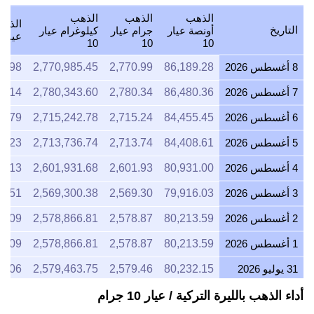
الذهب
الذهب
الذهب
الذهب
التاريخ
أونصة عيار
جرام عيار
كيلوغرام عيار
عيار 10
10
10
10
8 أغسطس 2026
86,189.28
2,770.99
2,770,985.45
0.98
7 أغسطس 2026
86,480.36
2,780.34
2,780,343.60
0.14
6 أغسطس 2026
84,455.45
2,715.24
2,715,242.78
0.79
5 أغسطس 2026
84,408.61
2,713.74
2,713,736.74
3.23
4 أغسطس 2026
80,931.00
2,601.93
2,601,931.68
9.13
3 أغسطس 2026
79,916.03
2,569.30
2,569,300.38
8.51
2 أغسطس 2026
80,213.59
2,578.87
2,578,866.81
0.09
1 أغسطس 2026
80,213.59
2,578.87
2,578,866.81
0.09
31 يوليو 2026
80,232.15
2,579.46
2,579,463.75
7.06
30 يوليو 2026
81,030.80
2,605.14
2,605,140.25
6.55
أداء الذهب بالليرة التركية / عيار 10 جرام