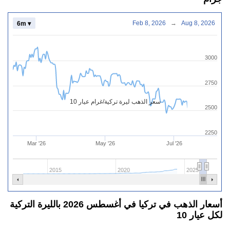
Feb 8, 2026
→
Aug 8, 2026
6m ▾
3000
2750
سعر الذهب ليرة تركية/غرام عيار 10
2500
2250
Mar '26
May '26
Jul '26
2015
2020
2025
أسعار الذهب في تركيا في أغسطس 2026 بالليرة التركية
لكل عيار 10