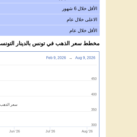
الأقل خلال 6 شهور
الاعلى خلال عام
الأقل خلال عام
مخطط سعر الذهب في تونس بالدينار التونسي لكل ع
Feb 9, 2026
→
Aug 9, 2026
450
400
سعر الذهب دي
350
300
Jun '26
Jul '26
Aug '26