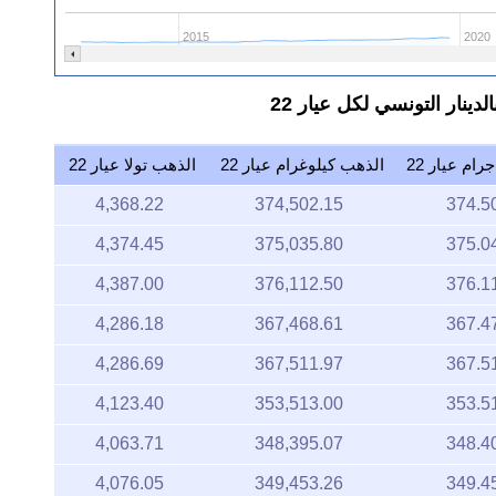
2015
2020
ام عيار 22
الذهب كيلوغرام عيار 22
الذهب تولا عيار 22
4,368.22
374,502.15
374.5
4,374.45
375,035.80
375.0
4,387.00
376,112.50
376.1
4,286.18
367,468.61
367.4
4,286.69
367,511.97
367.5
4,123.40
353,513.00
353.5
4,063.71
348,395.07
348.4
4,076.05
349,453.26
349.4