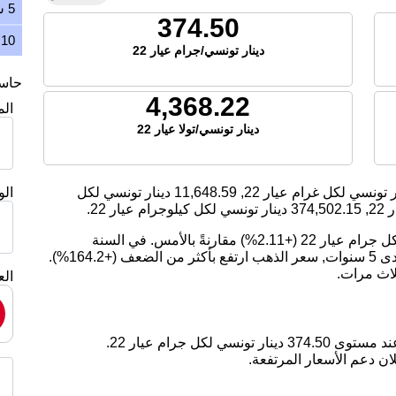
5 سنوات
374.50
10 سنوات
دينار تونسي/جرام عيار 22
حاسبة
4,368.22
ال
دينار تونسي/تولا عيار 22
 تونسي لكل غرام عيار 22,
11,648.59
دينار تونسي لكل
ال
2,
374,502.15
دينار تونسي لكل كيلوجرام عيار 22.
اليوم، ارتفع سعر الذهب بمقدار 7.73 دينار تونسي لكل جرام عيار 22 (+2.11%) مقارنةً بالأمس. في السنة
الماضية, سعر الذهب ارتفع بمقدار 27.65%. على مدى 5 سنوات, سعر الذهب ارتفع بأكثر من الضعف (+164.2%).
لاث مرات.
الع
ان دعم الأسعار المرتفعة.