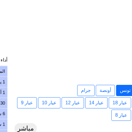
أداء ا
الم
1 يوم
تونس
أونصة
جرام
1 أسبوع
عيار 18
عيار 14
عيار 12
عيار 10
عيار 9
30 يوم
6 شهور
عيار 8
1 سنة
مباشر