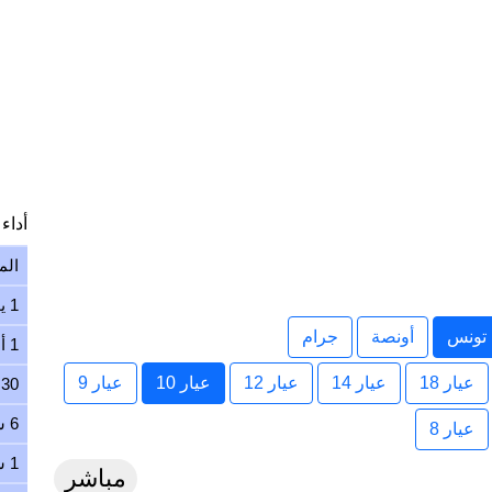
أداء ا
الم
1 يوم
تونس
أونصة
جرام
1 أسبوع
عيار 18
عيار 14
عيار 12
عيار 10
عيار 9
30 يوم
6 شهور
عيار 8
1 سنة
مباشر