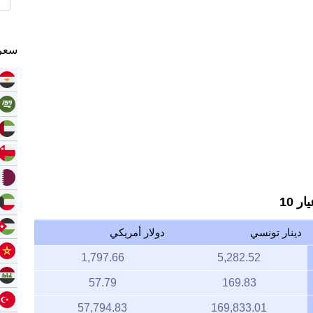
سعر 
 10
دينار تونسي
دولار أمريكي
1,797.66
5,282.52
57.79
169.83
57,794.83
169,833.01