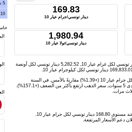
5 سنوات
169.83
10 سنوات
دينار تونسي/جرام عيار 10
حاسبة
1,980.94
ال
دينار تونسي/تولا عيار 10
 تونسي لكل غرام عيار 10,
5,282.52
دينار تونسي لكل أونصة
ال
169,833.0
دينار تونسي لكل كيلوجرام عيار 10.
اليوم، ارتفع سعر الذهب بمقدار 2.33 دينار تونسي لكل جرام عيار 10 (+1.39%) مقارنةً بالأمس. في السنة
الماضية, سعر الذهب ارتفع بمقدار 28.95%. على مدى 5 سنوات, سعر الذهب ارتفع بأكثر من الضعف (+157.1%).
لاث مرات.
الع
ان دعم الأسعار المرتفعة.