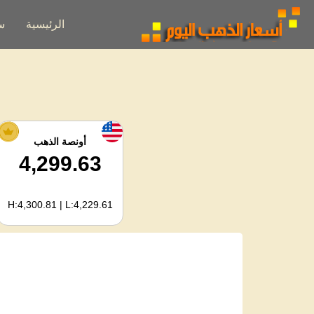
الرئيسية
س
أونصة الذهب
4,299.63
H:4,300.81 | L:4,229.61