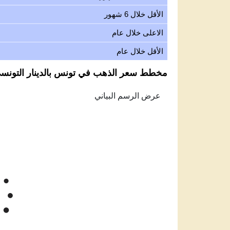
الأقل خلال 6 شهور
الاعلى خلال عام
الأقل خلال عام
مخطط سعر الذهب في تونس بالدينار التونسي لكل ع
Feb 7, 2026
→
Aug 7, 2026
200
180
سعر الذهب دي
160
140
Jun '26
Jul '26
Aug '26