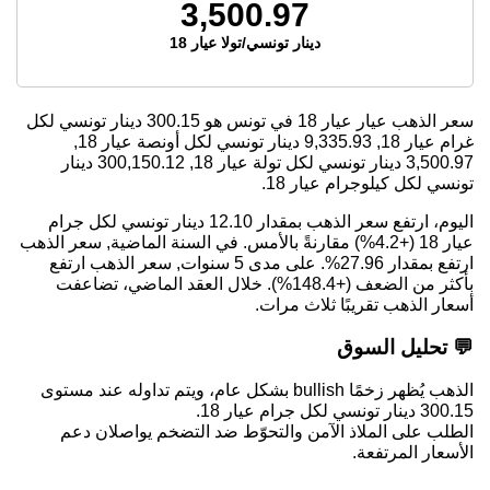
3,500.97
دينار تونسي/تولا عيار 18
سعر الذهب عيار عيار 18 في تونس هو
300.15
دينار تونسي لكل
غرام عيار 18,
9,335.93
دينار تونسي لكل أونصة عيار 18,
3,500.97
دينار تونسي لكل تولة عيار 18,
300,150.12
دينار
تونسي لكل كيلوجرام عيار 18.
اليوم، ارتفع سعر الذهب بمقدار 12.10 دينار تونسي لكل جرام
عيار 18 (+4.2%) مقارنةً بالأمس. في السنة الماضية, سعر الذهب
ارتفع بمقدار 27.96%. على مدى 5 سنوات, سعر الذهب ارتفع
بأكثر من الضعف (+148.4%). خلال العقد الماضي، تضاعفت
أسعار الذهب تقريبًا ثلاث مرات.
💬 تحليل السوق
الذهب يُظهر زخمًا bullish بشكل عام، ويتم تداوله عند مستوى
300.15 دينار تونسي لكل جرام عيار 18.
الطلب على الملاذ الآمن والتحوّط ضد التضخم يواصلان دعم
الأسعار المرتفعة.