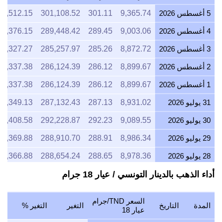
5 أغسطس 2026
9,365.74
301.11
301,108.52
3,512.15
4 أغسطس 2026
9,003.06
289.45
289,448.42
3,376.15
3 أغسطس 2026
8,872.72
285.26
285,257.97
3,327.27
2 أغسطس 2026
8,899.67
286.12
286,124.39
3,337.38
1 أغسطس 2026
8,899.67
286.12
286,124.39
3,337.38
31 يوليو 2026
8,931.02
287.13
287,132.43
3,349.13
30 يوليو 2026
9,089.55
292.23
292,228.87
3,408.58
29 يوليو 2026
8,986.34
288.91
288,910.70
3,369.88
28 يوليو 2026
8,978.36
288.65
288,654.24
3,366.88
أداء الذهب بالدينار التونسي / عيار 18 جرام
27 يوليو 2026
9,070.41
291.61
291,613.62
3,401.40
26 يوليو 2026
9,002.98
289.45
289,445.77
3,376.12
السعر TND/جرام
المدة
التاريخ
التغير
التغير %
25 يوليو 2026
8,997.40
289.27
289,266.53
3,374.03
عيار 18