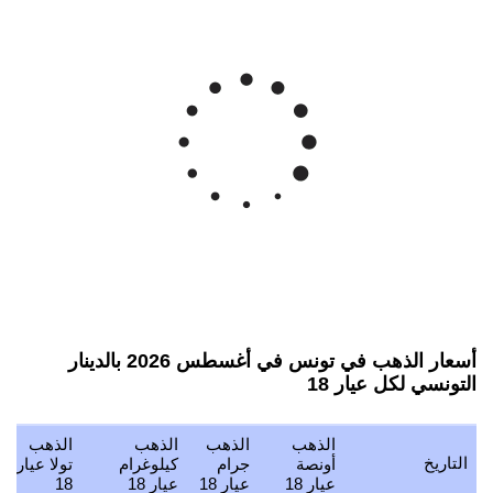
أسعار الذهب في تونس في أغسطس 2026 بالدينار
التونسي لكل عيار 18
الذهب
الذهب
الذهب
الذهب
التاريخ
أونصة
جرام
كيلوغرام
تولا عيار
عيار 18
عيار 18
عيار 18
18