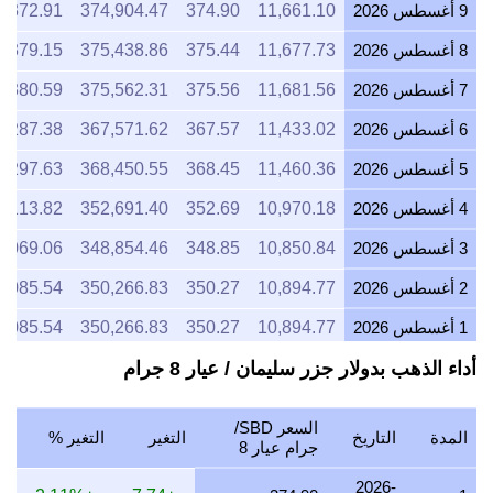
9 أغسطس 2026
11,661.10
374.90
374,904.47
4,372.91
8 أغسطس 2026
11,677.73
375.44
375,438.86
4,379.15
7 أغسطس 2026
11,681.56
375.56
375,562.31
4,380.59
6 أغسطس 2026
11,433.02
367.57
367,571.62
4,287.38
5 أغسطس 2026
11,460.36
368.45
368,450.55
4,297.63
4 أغسطس 2026
10,970.18
352.69
352,691.40
4,113.82
3 أغسطس 2026
10,850.84
348.85
348,854.46
4,069.06
2 أغسطس 2026
10,894.77
350.27
350,266.83
4,085.54
1 أغسطس 2026
10,894.77
350.27
350,266.83
4,085.54
أداء الذهب بدولار جزر سليمان / عيار 8 جرام
31 يوليو 2026
10,894.77
350.27
350,266.83
4,085.54
30 يوليو 2026
11,033.24
354.72
354,718.53
4,137.46
السعر SBD/
المدة
التاريخ
التغير
التغير %
29 يوليو 2026
10,894.77
350.27
350,266.83
4,085.54
جرام عيار 8
28 يوليو 2026
10,828.74
348.14
348,143.98
4,060.78
2026-