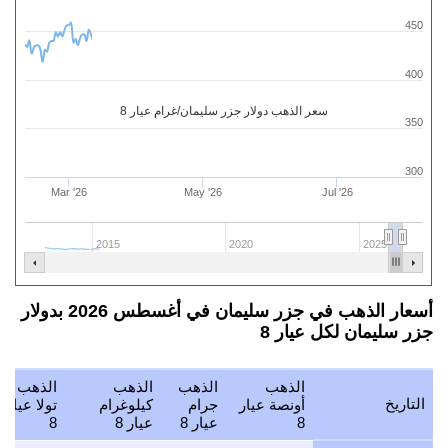
450
400
سعر الذهب دولار جزر سليمان/غرام عيار 8
350
300
Mar '26
May '26
Jul '26
2015
2020
2025
أسعار الذهب في جزر سليمان في أغسطس 2026 بدولار
جزر سليمان لكل عيار 8
الذهب
الذهب
الذهب
الذهب
التاريخ
أونصة عيار
جرام
كيلوغرام
تولا عيار
8
عيار 8
عيار 8
8