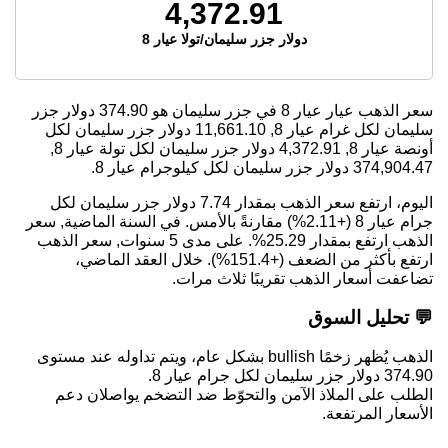
4,372.91
دولار جزر سليمان/تولا عيار 8
سعر الذهب عيار عيار 8 في جزر سليمان هو
374.90
دولار جزر
سليمان لكل غرام عيار 8,
11,661.10
دولار جزر سليمان لكل
أونصة عيار 8,
4,372.91
دولار جزر سليمان لكل تولة عيار 8,
374,904.47
دولار جزر سليمان لكل كيلوجرام عيار 8.
اليوم، ارتفع سعر الذهب بمقدار 7.74 دولار جزر سليمان لكل
جرام عيار 8 (+2.11%) مقارنةً بالأمس. في السنة الماضية, سعر
الذهب ارتفع بمقدار 25.29%. على مدى 5 سنوات, سعر الذهب
ارتفع بأكثر من الضعف (+151.4%). خلال العقد الماضي،
تضاعفت أسعار الذهب تقريبًا ثلاث مرات.
💬 تحليل السوق
الذهب يُظهر زخمًا bullish بشكل عام، ويتم تداوله عند مستوى
374.90 دولار جزر سليمان لكل جرام عيار 8.
الطلب على الملاذ الآمن والتحوّط ضد التضخم يواصلان دعم
الأسعار المرتفعة.