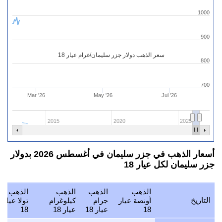
1000
900
سعر الذهب دولار جزر سليمان/غرام عيار 18
800
700
Mar '26
May '26
Jul '26
2015
2020
2025
أسعار الذهب في جزر سليمان في أغسطس 2026 بدولار
جزر سليمان لكل عيار 18
الذهب
الذهب
الذهب
الذهب
التاريخ
أونصة عيار
جرام
كيلوغرام
تولا عيار
18
عيار 18
عيار 18
18