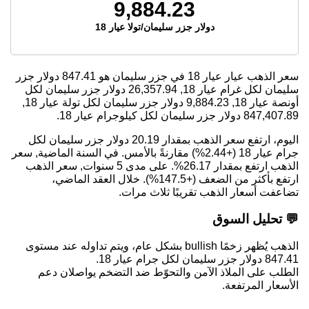
9,884.23
دولار جزر سليمان/تولا عيار 18
سعر الذهب عيار عيار 18 في جزر سليمان هو
847.41
دولار جزر
سليمان لكل غرام عيار 18,
26,357.94
دولار جزر سليمان لكل
أونصة عيار 18,
9,884.23
دولار جزر سليمان لكل تولة عيار 18,
847,407.89
دولار جزر سليمان لكل كيلوجرام عيار 18.
اليوم، ارتفع سعر الذهب بمقدار 20.19 دولار جزر سليمان لكل
جرام عيار 18 (+2.44%) مقارنةً بالأمس. في السنة الماضية, سعر
الذهب ارتفع بمقدار 26.17%. على مدى 5 سنوات, سعر الذهب
ارتفع بأكثر من الضعف (+147.5%). خلال العقد الماضي،
تضاعفت أسعار الذهب تقريبًا ثلاث مرات.
💬 تحليل السوق
الذهب يُظهر زخمًا bullish بشكل عام، ويتم تداوله عند مستوى
847.41 دولار جزر سليمان لكل جرام عيار 18.
الطلب على الملاذ الآمن والتحوّط ضد التضخم يواصلان دعم
الأسعار المرتفعة.