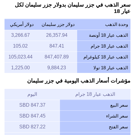
سعر الذهب في جزر سليمان بدولار جزر سليمان لكل
عيار 18
وحدة الذهب
دولار جزر سليمان
دولار أمريكي
الذهب عيار 18 أونصة
26,357.94
3,266.67
الذهب عيار 18 جرام
847.41
105.02
الذهب عيار 18 كيلوغرام
847,407.89
105,023.44
الذهب عيار 18 تولا
9,884.23
1,225.00
مؤشرات أسعار الذهب اليومية في جزر سليمان
الذهب عيار 18 جرام
اليوم
سعر البيع
847.37 SBD
سعر الشراء
847.45 SBD
سعر الفتح
827.22 SBD