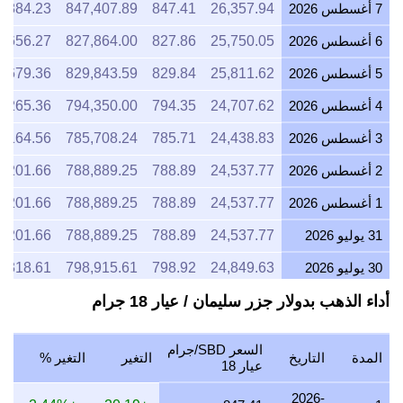
7 أغسطس 2026
26,357.94
847.41
847,407.89
9,884.23
6 أغسطس 2026
25,750.05
827.86
827,864.00
9,656.27
5 أغسطس 2026
25,811.62
829.84
829,843.59
9,679.36
4 أغسطس 2026
24,707.62
794.35
794,350.00
9,265.36
3 أغسطس 2026
24,438.83
785.71
785,708.24
9,164.56
2 أغسطس 2026
24,537.77
788.89
788,889.25
9,201.66
1 أغسطس 2026
24,537.77
788.89
788,889.25
9,201.66
31 يوليو 2026
24,537.77
788.89
788,889.25
9,201.66
30 يوليو 2026
24,849.63
798.92
798,915.61
9,318.61
أداء الذهب بدولار جزر سليمان / عيار 18 جرام
29 يوليو 2026
24,537.77
788.89
788,889.25
9,201.66
28 يوليو 2026
24,389.05
784.11
784,108.07
9,145.90
السعر SBD/جرام
المدة
التاريخ
التغير
التغير %
27 يوليو 2026
24,738.08
795.33
795,329.16
9,276.78
عيار 18
26 يوليو 2026
24,537.77
788.89
788,889.25
9,201.66
2026-